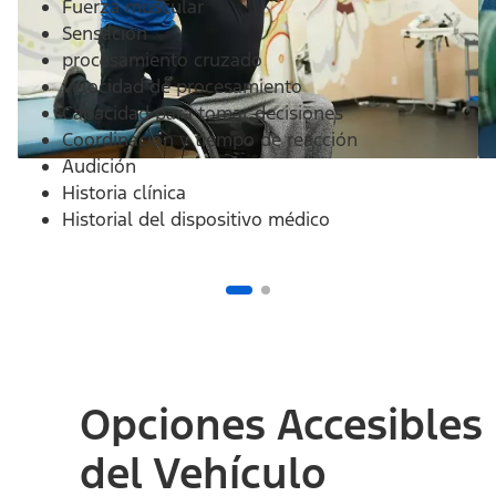
Fuerza muscular
Sensación
procesamiento cruzado
velocidad de procesamiento
Capacidad para tomar decisiones
Coordinación y tiempo de reacción
Audición
Historia clínica
Historial del dispositivo médico
Opciones Accesibles
del Vehículo