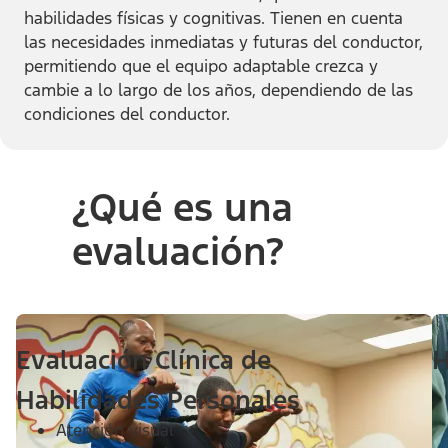
habilidades físicas y cognitivas. Tienen en cuenta
las necesidades inmediatas y futuras del conductor,
permitiendo que el equipo adaptable crezca y
cambie a lo largo de los años, dependiendo de las
condiciones del conductor.
¿Qué es una
evaluación?
Evaluación Clínica de
H
Habilidades Personales
Atención visual