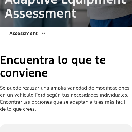
Assessment
Assessment
Encuentra lo que te
conviene
Se puede realizar una amplia variedad de modificaciones
en un vehículo Ford según tus necesidades individuales.
Encontrar las opciones que se adaptan a ti es más fácil
de lo que crees.