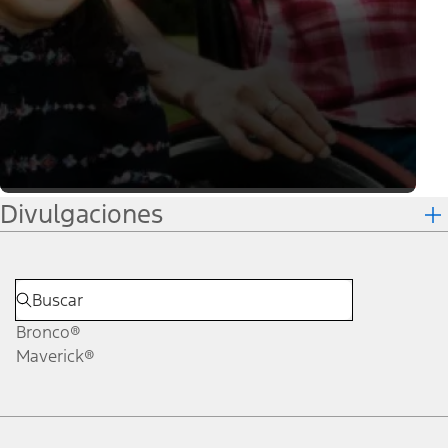
Divulgaciones
Bronco®
Maverick®