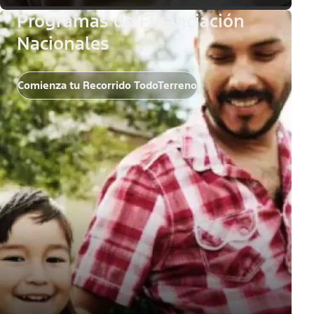
Programas de Financiación
Nacionales
Comienza tu Recorrido TodoTerreno