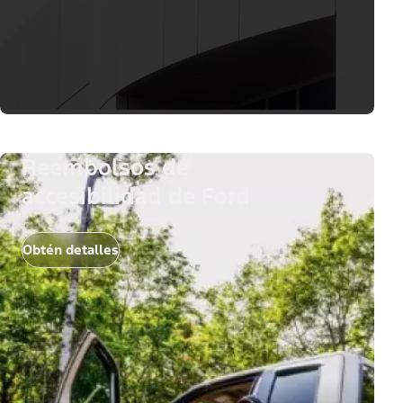
Reembolsos de
accesibilidad de Ford
Obtén detalles