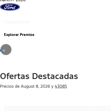
Saltar al contenido
Important Details
Explorar Premios
Ofertas Destacadas
Precios de
August 8, 2026
y
43085