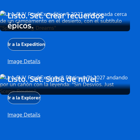
Listo. Set. Crear recuerdos
épicos.
Ir a la Expedition
Image Details
Listo. Set. Sube de nivel.
Ir a la Explorer
Image Details