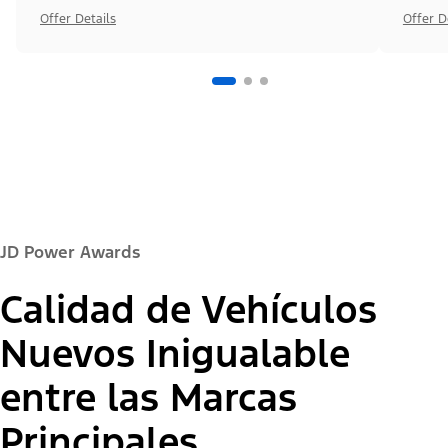
Offer Details
Offer D
JD Power Awards
Calidad de Vehículos
Nuevos Inigualable
entre las Marcas
Principales