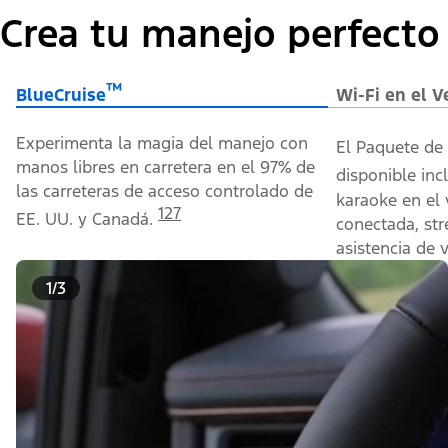
Crea tu ​​​​​​​manejo perfecto
™
BlueCruise
Wi-Fi en el V
Experimenta la magia del manejo con
El Paquete de
manos libres en carretera en el 97% de
disponible inc
las carreteras de acceso controlado de
karaoke en el 
127
EE. UU. y Canadá.
conectada, st
asistencia de 
1/3