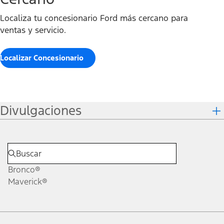
Localiza tu concesionario Ford más cercano para
ventas y servicio.
Localizar Concesionario
Divulgaciones
Bronco®
Maverick®