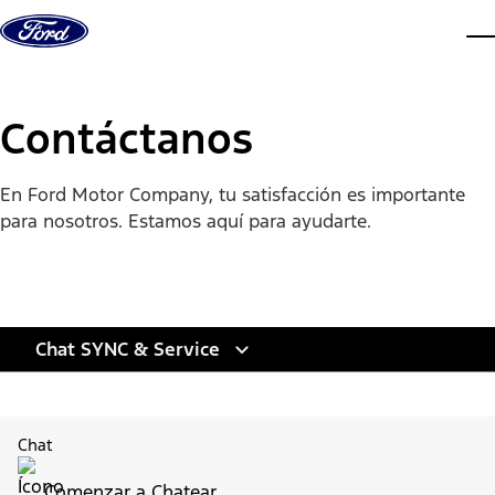
Saltar al contenido
ve
Contáctanos
En Ford Motor Company, tu satisfacción es importante
para nosotros. Estamos aquí para ayudarte.
Chat SYNC & Service
Chat
Comenzar a Chatear