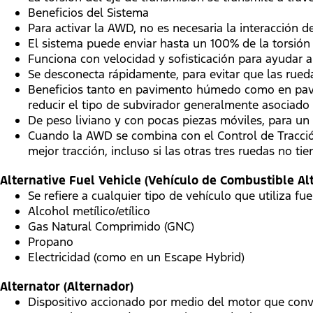
Beneficios del Sistema
Para activar la AWD, no es necesaria la interacción de
El sistema puede enviar hasta un 100% de la torsión 
Funciona con velocidad y sofisticación para ayudar a
Se desconecta rápidamente, para evitar que las rueda
Beneficios tanto en pavimento húmedo como en pavim
reducir el tipo de subvirador generalmente asociado 
De peso liviano y con pocas piezas móviles, para u
Cuando la AWD se combina con el Control de Tracció
mejor tracción, incluso si las otras tres ruedas no ti
Alternative Fuel Vehicle (Vehículo de Combustible Al
Se refiere a cualquier tipo de vehículo que utiliza f
Alcohol metílico/etílico
Gas Natural Comprimido (GNC)
Propano
Electricidad (como en un Escape Hybrid)
Alternator (Alternador)
Dispositivo accionado por medio del motor que convie