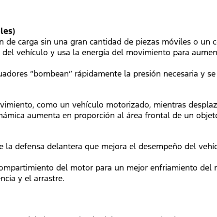
les)
 de carga sin una gran cantidad de piezas móviles o un c
a del vehículo y usa la energía del movimiento para aument
adores “bombean” rápidamente la presión necesaria y se r
vimiento, como un vehículo motorizado, mientras desplaza 
námica aumenta en proporción al área frontal de un objeto,
de la defensa delantera que mejora el desempeño del vehícul
al compartimiento del motor para un mejor enfriamiento de
cia y el arrastre.