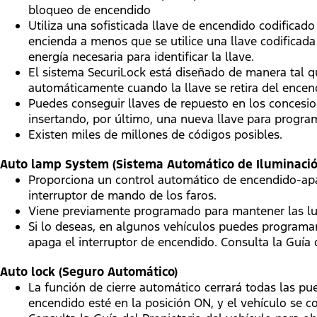
bloqueo de encendido
Utiliza una sofisticada llave de encendido codificad
encienda a menos que se utilice una llave codificada 
energía necesaria para identificar la llave.
El sistema SecuriLock está diseñado de manera tal qu
automáticamente cuando la llave se retira del encend
Puedes conseguir llaves de repuesto en los concesio
insertando, por último, una nueva llave para program
Existen miles de millones de códigos posibles.
Auto lamp System (Sistema Automático de Iluminació
Proporciona un control automático de encendido-apa
interruptor de mando de los faros.
Viene previamente programado para mantener las lu
Si lo deseas, en algunos vehículos puedes programa
apaga el interruptor de encendido. Consulta la Guía 
Auto lock (Seguro Automático)
La función de cierre automático cerrará todas las pue
encendido esté en la posición ON, y el vehículo se 