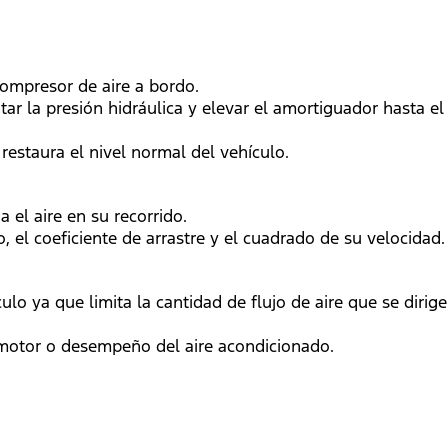
ompresor de aire a bordo.
ar la presión hidráulica y elevar el amortiguador hasta el
estaura el nivel normal del vehículo.
el aire en su recorrido.
 el coeficiente de arrastre y el cuadrado de su velocidad.
o ya que limita la cantidad de flujo de aire que se dirige
l motor o desempeño del aire acondicionado.