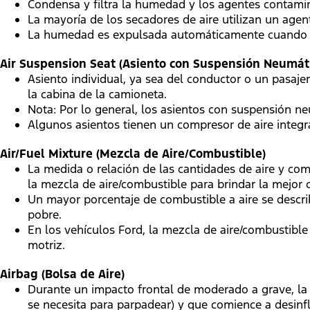
Condensa y filtra la humedad y los agentes contamin
La mayoría de los secadores de aire utilizan un age
La humedad es expulsada automáticamente cuando e
Air Suspension Seat (Asiento con Suspensión Neumát
Asiento individual, ya sea del conductor o un pasaje
la cabina de la camioneta.
Nota: Por lo general, los asientos con suspensión ne
Algunos asientos tienen un compresor de aire integr
Air/Fuel Mixture (Mezcla de Aire/Combustible)
La medida o relación de las cantidades de aire y co
la mezcla de aire/combustible para brindar la mejor
Un mayor porcentaje de combustible a aire se descr
pobre.
En los vehículos Ford, la mezcla de aire/combustibl
motriz.
Airbag (Bolsa de Aire)
Durante un impacto frontal de moderado a grave, la
se necesita para parpadear) y que comience a desinfl