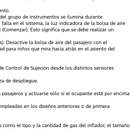
ento.
e del grupo de instrumentos se ilumina durante
lla en el sistema, la luz indicadora de la bolsa de aire
 (Comenzar). Esto significa que se debe realizar un
). Desactive la bolsa de aire del pasajero con el
dad para niños que mira hacia atrás en el asiento del
e Control de Sujeción desde los distintos sensores
rza de despliegue.
 pasajeros y activarse sólo si el ocupante está por encima
empleadas en los diseños anteriores o de primera
es como el tipo y la cantidad de gas del inflador, el tamaño