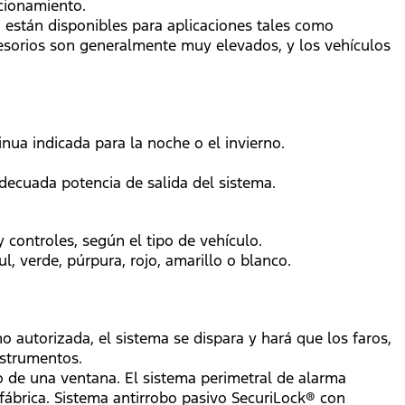
cionamiento.
 están disponibles para aplicaciones tales como
ccesorios son generalmente muy elevados, y los vehículos
nua indicada para la noche o el invierno.
adecuada potencia de salida del sistema.
y controles, según el tipo de vehículo.
l, verde, púrpura, rojo, amarillo o blanco.
o autorizada, el sistema se dispara y hará que los faros,
nstrumentos.
io de una ventana. El sistema perimetral de alarma
fábrica. Sistema antirrobo pasivo SecuriLock® con