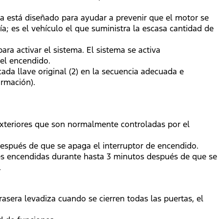
ema está diseñado para ayudar a prevenir que el motor se
ía; es el vehículo el que suministra la escasa cantidad de
ra activar el sistema. El sistema se activa
 el encendido.
da llave original (2) en la secuencia adecuada e
ormación).
exteriores que son normalmente controladas por el
pués de que se apaga el interruptor de encendido.
es encendidas durante hasta 3 minutos después de que se
.
rasera levadiza cuando se cierren todas las puertas, el