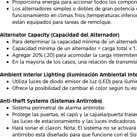
Proporciona energía para accionar todos los compone
Los alternadores simples o dobles de gran potencia
funcionamiento en climas fríos (temperaturas inferio
están equipados para tareas de remolque.
Alternator Capacity (Capacidad del Alternador)
Para determinar la capacidad mínima de un alternado
Capacidad mínima de un alternador = carga total x 1.
Agregar 20% (.20) para acomodar la carga intermiten
En la mayoría de los casos, una relación de transmis
Ambient Interior Lighting (Iluminación Ambiental Inte
Utiliza luces de diodo emisor de luz (LED) para ilumin
Ofrece la posibilidad de cambiar el color según tu es
Anti-theft Systems (Sistemas Antirrobo)
Sistema perimetral de alarma antirrobo
Protege las puertas, el capó y la cajuela/puerta tras
las luces de estacionamiento y las luces indicadora
Hará sonar el claxon. Nota: El sistema no se activará
antirrobo está diseñado para que funcione con el Si