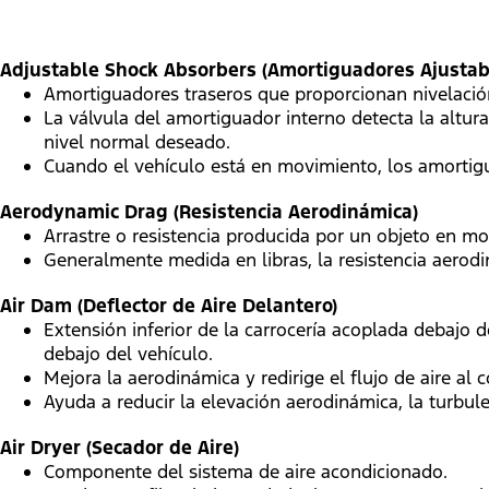
Adjustable Shock Absorbers (Amortiguadores Ajustab
Amortiguadores traseros que proporcionan nivelación
La válvula del amortiguador interno detecta la altur
nivel normal deseado.
Cuando el vehículo está en movimiento, los amortigu
Aerodynamic Drag (Resistencia Aerodinámica)
Arrastre o resistencia producida por un objeto en mo
Generalmente medida en libras, la resistencia aerodi
Air Dam (Deflector de Aire Delantero)
Extensión inferior de la carrocería acoplada debajo 
debajo del vehículo.
Mejora la aerodinámica y redirige el flujo de aire 
Ayuda a reducir la elevación aerodinámica, la turbulen
Air Dryer (Secador de Aire)
Componente del sistema de aire acondicionado.