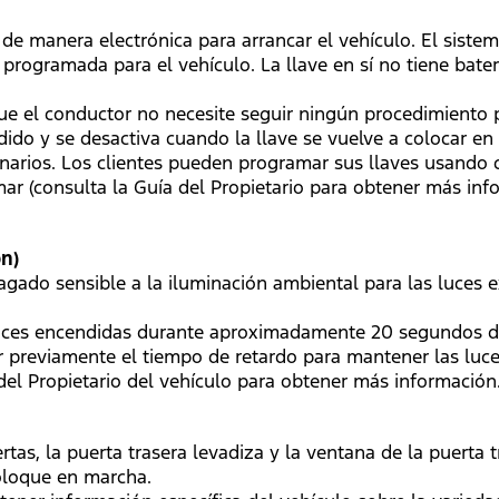
o de manera electrónica para arrancar el vehículo. El sist
programada para el vehículo. La llave en sí no tiene bater
e el conductor no necesite seguir ningún procedimiento pa
ido y se desactiva cuando la llave se vuelve a colocar en
narios. Los clientes pueden programar sus llaves usando ca
ar (consulta la Guía del Propietario para obtener más inf
n)
gado sensible a la iluminación ambiental para las luces 
ces encendidas durante aproximadamente 20 segundos des
r previamente el tiempo de retardo para mantener las luc
del Propietario del vehículo para obtener más información
rtas, la puerta trasera levadiza y la ventana de la puerta t
coloque en marcha.