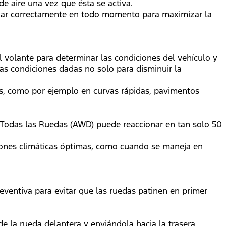
 de aire una vez que ésta se activa.
lizar correctamente en todo momento para maximizar la
l volante para determinar las condiciones del vehículo y
las condiciones dadas no solo para disminuir la
ias, como por ejemplo en curvas rápidas, pavimentos
n Todas las Ruedas (AWD) puede reaccionar en tan solo 50
iciones climáticas óptimas, como cuando se maneja en
ventiva para evitar que las ruedas patinen en primer
de la rueda delantera y enviándola hacia la trasera.