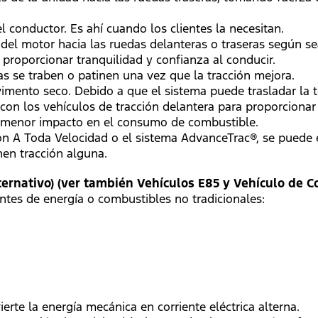
l conductor. Es ahí cuando los clientes la necesitan.
del motor hacia las ruedas delanteras o traseras según se
 proporcionar tranquilidad y confianza al conducir.
s se traben o patinen una vez que la tracción mejora.
ento seco. Debido a que el sistema puede trasladar la t
con los vehículos de tracción delantera para proporcionar
n menor impacto en el consumo de combustible.
n A Toda Velocidad o el sistema AdvanceTrac®, se puede e
enen tracción alguna.
ternativo) (ver también Vehículos E85 y Vehículo de C
uentes de energía o combustibles no tradicionales:
rte la energía mecánica en corriente eléctrica alterna.