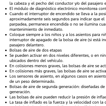
la cabeza y el pecho del conductor y/o del pasajero 
El módulo de diagnóstico electrónico monitorea con
Cuando el interruptor de encendido se lleva a la pos
aproximadamente seis segundos para indicar que el si
parpadea, permanece encendida o no se ilumina cuando
mantenimiento de inmediato.
Coloque siempre a los niños y a los asientos para niñ
interruptor de apagado de la bolsa de aire (si está i
pasajero delantero.
Bolsas de aire de dos etapas
Se pueden activar en dos niveles diferentes, o en n
ubicados dentro del vehículo.
En colisiones menos graves, las bolsas de aire se act
En colisiones más graves, las bolsas de aire se acti
Los sensores de asiento, en algunos casos en asiento
de un peso determinado.
Bolsas de aire de segunda generación: diseñadas de
generación.
Las bolsas de aire pueden reducir la presión de inflad
La tasa de inflado es la fuerza y la velocidad con la 