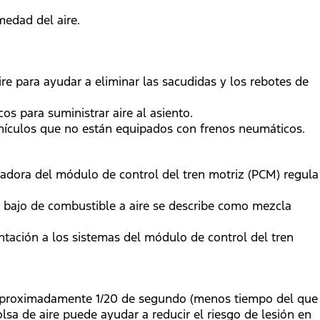
edad del aire.
re para ayudar a eliminar las sacudidas y los rebotes de
s para suministrar aire al asiento.
ehículos que no están equipados con frenos neumáticos.
tadora del módulo de control del tren motriz (PCM) regula
 bajo de combustible a aire se describe como mezcla
ntación a los sistemas del módulo de control del tren
 a aproximadamente 1/20 de segundo (menos tiempo del que
sa de aire puede ayudar a reducir el riesgo de lesión en