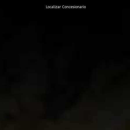
Ingresa
Mi
Inglés
Localizar Concesionario
tu
Cuenta
búsqueda