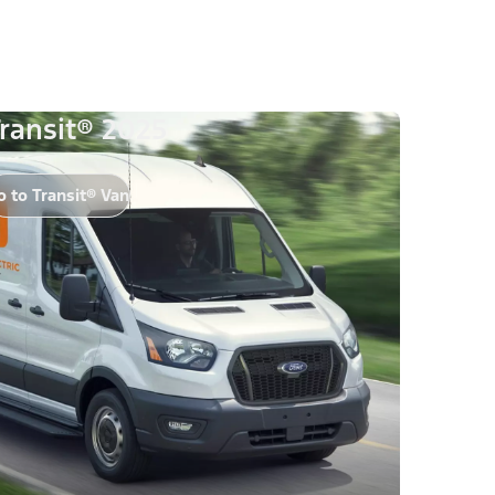
ransit® 2025
o to Transit® Van