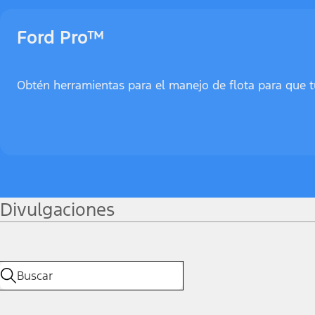
Ford Pro™
Obtén herramientas para el manejo de flota para que t
Divulgaciones