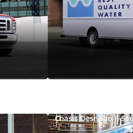
Chasis Desnudo F-Se