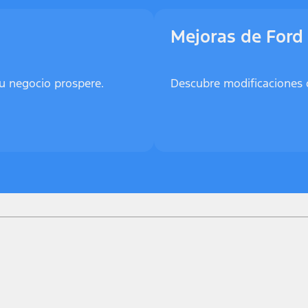
Mejoras de Ford
u negocio prospere.
Descubre modificaciones 