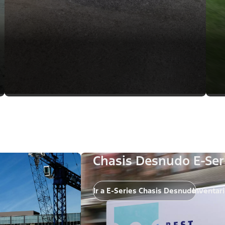
Chasis Desnudo E-Ser
Ir a E-Series Chasis Desnudo
Inventar