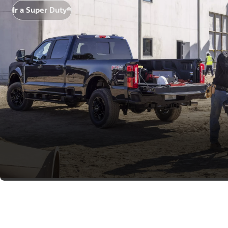
Ir a Super Duty®