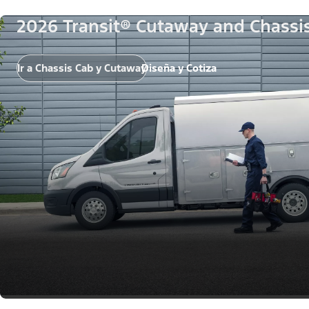
2026 Transit® Cutaway and Chassi
Ir a Chassis Cab y Cutaway
Diseña y Cotiza