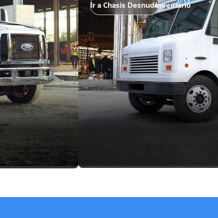
Ir a Chasis Desnudo
Inventario