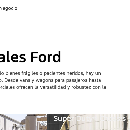
 Negocio
ales Ford
o bienes frágiles o pacientes heridos, hay un
jo. Desde vans y wagons para pasajeros hasta
iales ofrecen la versatilidad y robustez con la
Super Duty® Chassis 