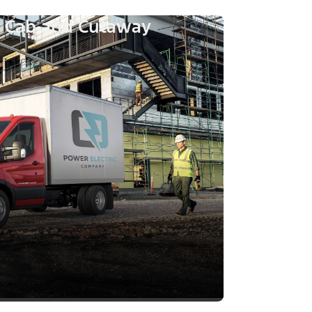
s Cab and Cutaway