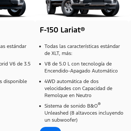
F-150 Lariat®
cas estándar
Todas las características estándar
de XLT, más:
brid V6 de 3.5
V8 de 5.0 L con tecnología de
Encendido-Apagado Automático
 disponible
4WD automática de dos
velocidades con Capacidad de
Remolque en Neutro
®
Sistema de sonido B&O
Unleashed (8 altavoces incluyendo
un subwoofer)