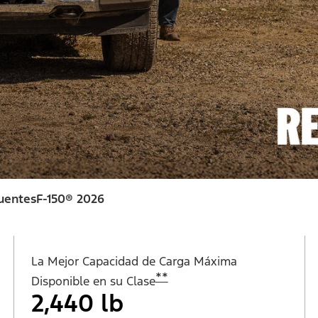
uentes
F-150® 2026
La Mejor Capacidad de Carga Máxima
**
Disponible en su Clase
2,440 lb