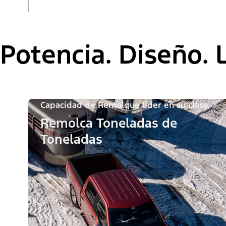
Potencia. Diseño. 
Capacidad de Remolque líder en su clase
Remolca Toneladas de
Toneladas