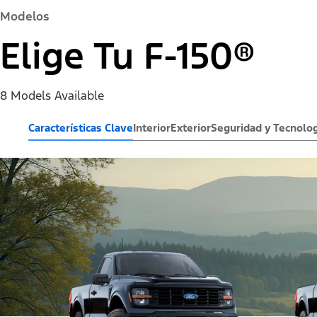
Modelos
Elige Tu F-150®
8 Models Available
Características Clave
Interior
Exterior
Seguridad y Tecnolog