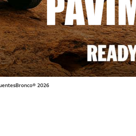
uentes
Bronco® 2026