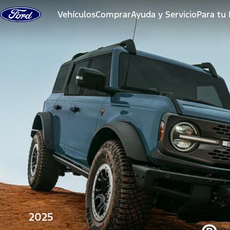
Saltar al contenido
Vehículos
Comprar
Ayuda y Servicio
Para tu
2025