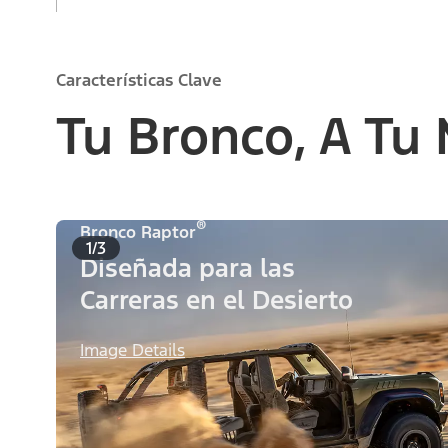
Características Clave
Tu Bronco, A Tu
®
Bronco Raptor
1/3
Diseñada para las
Carreras en el Desierto
Image Details