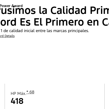
 Power Award
usimos la Calidad Pri
ord Es El Primero en C
 1 de calidad inicial entre las marcas principales.
rd Details
*
,
68
HP Máx.
418