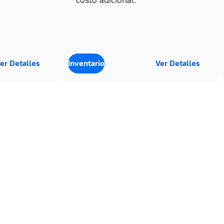
costo adicional.
er Detalles
Inventario
Ver Detalles