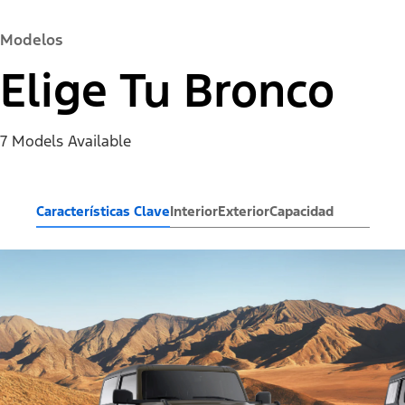
Modelos
Elige Tu Bronco
7 Models Available
Características Clave
Interior
Exterior
Capacidad