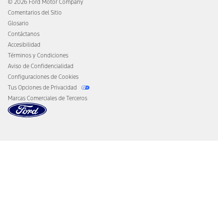
© 2026 Ford Motor Company
Aviso al Consumidor de California
Comentarios del Sitio
Desconectar el Acceso Remoto al Vehículo
Glosario
Contáctanos
Accesibilidad
Términos y Condiciones
Aviso de Confidencialidad
Configuraciones de Cookies
Tus Opciones de Privacidad
Marcas Comerciales de Terceros