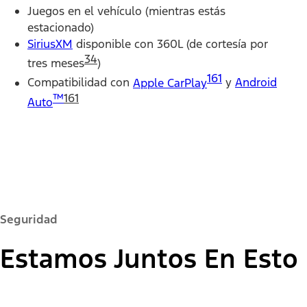
Juegos en el vehículo (mientras estás
estacionado)
SiriusXM
disponible con 360L (de cortesía por
34
tres meses
)
161
Compatibilidad con
Apple CarPlay
y
Android
™
161
Auto
Seguridad
Estamos Juntos En Esto