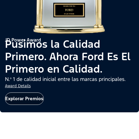
JD Power Award
Pusimos la Calidad
Primero. Ahora Ford Es El
Primero en Calidad.
N.º 1 de calidad inicial entre las marcas principales.
Award Details
Explorar Premios