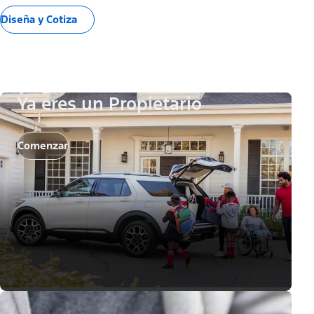
Diseña y Cotiza
Ya eres un Propietario
Comenzar