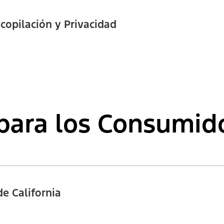
copilación y Privacidad
para los Consumido
e California