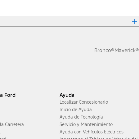
Bronco®
Maverick®
ia Ford
Ayuda
Localizar Concesionario
Inicio de Ayuda
Ayuda de Tecnología
la Carretera
Servicio y Mantenimiento
.
Ayuda con Vehículos Eléctricos