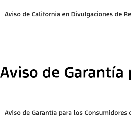
Aviso de California en Divulgaciones de Re
Aviso de Garantía 
Aviso de Garantía para los Consumidores d