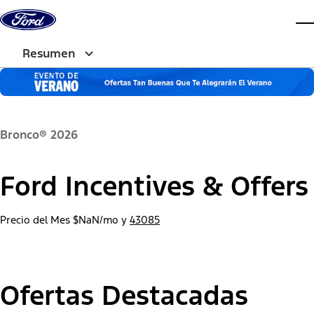
Saltar al contenido
ve
Resumen
Bronco® 2026
Ford Incentives & Offers
Precio del Mes
$NaN/mo
y
43085
Ofertas Destacadas