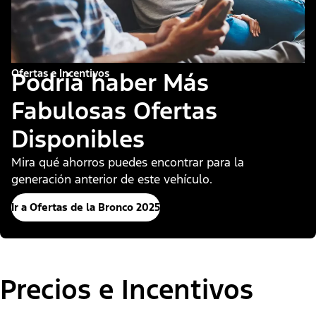
Ofertas e Incentivos
Podría haber Más
Fabulosas Ofertas
Disponibles
Mira qué ahorros puedes encontrar para la
generación anterior de este vehículo.
Ir a Ofertas de la Bronco 2025
Precios e Incentivos