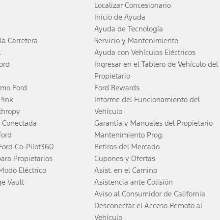
Localizar Concesionario
Inicio de Ayuda
Ayuda de Tecnología
la Carretera
Servicio y Mantenimiento
.
Ayuda con Vehículos Eléctricos
ord
Ingresar en el Tablero de Vehículo del
Propietario
smo Ford
Ford Rewards
 Pink
Informe del Funcionamiento del
thropy
Vehículo
 Conectada
Garantía y Manuales del Propietario
Ford
Mantenimiento Prog.
Ford Co-Pilot360
Retiros del Mercado
para Propietarios
Cupones y Ofertas
Modo Eléctrico
Asist. en el Camino
ge Vault
Asistencia ante Colisión
Aviso al Consumidor de California
Desconectar el Acceso Remoto al
Vehículo