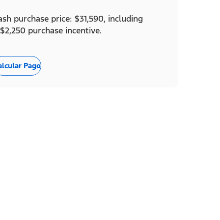
ash purchase price: $31,590, including
 $2,250 purchase incentive.
alcular Pago