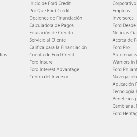
Inicio de Ford Credit
Corporativo
Por Qué Ford Credit
Empleos
Opciones de Financiación
Inversores
Calculadora de Pagos
Ford Desde 
Educación de Crédito
Noticias Cía
Servicio al Cliente
Acerca de F
Califica para la Financiación
Ford Pro
lios
Cuenta de Ford Credit
Automovili
Ford Insure
Warriors in
Ford Interest Advantage
Ford Philan
Centro del Inversor
Navegación
Aplicación 
Tecnología 
Beneficios 
Cambiar al 
Ford Herita