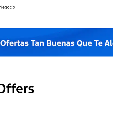
 Negocio
Offers