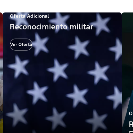
Oferta Adicional
Reconocimiento militar
Ver Oferta
O
R