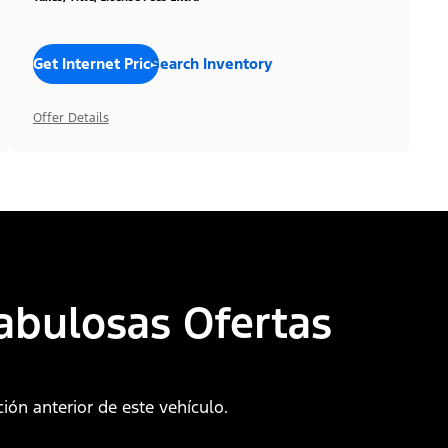
Get Internet Price
Search Inventory
Offer Details
abulosas Ofertas
ión anterior de este vehículo.