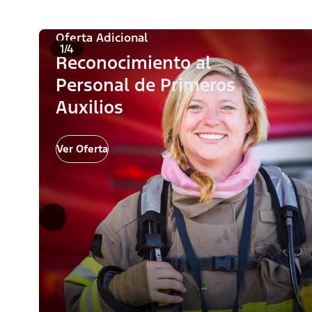
Oferta Adicional
1/4
Reconocimiento al
Personal de Primeros
Auxilios
Ver Oferta