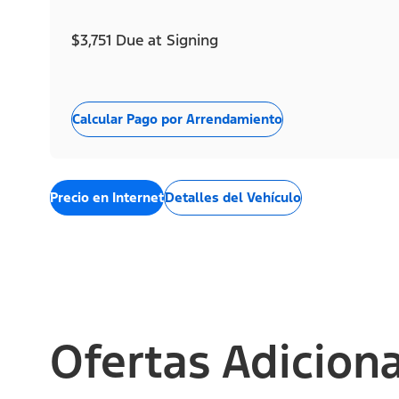
$3,751 Due at Signing
Calcular Pago por Arrendamiento
Precio en Internet
Detalles del Vehículo
Ofertas Adicion