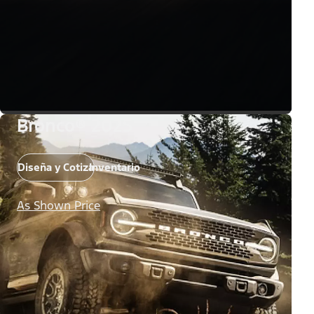
Bronco® 2025
Diseña y Cotiza
Inventario
As Shown Price