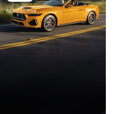
As Shown Price