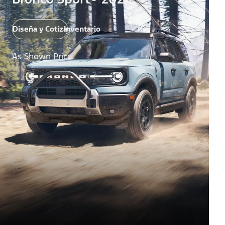
Diseña y Cotiza
Inventario
As Shown Price