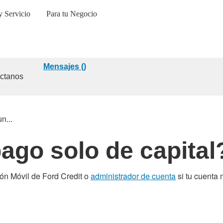
 Servicio
Para tu Negocio
Mensajes (
)
ctanos
n...
go solo de capital
ón Móvil de Ford Credit o
administrador de cuenta
si tu cuenta 