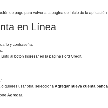
ación de pago para volver a la página de inicio de la aplicación 
nta en Línea
uario y contraseña.
s.
 junto al botón Ingresar en la página Ford Credit.
r.
 o quieres usar otra, selecciona
Agregar nueva cuenta bancar
cione
.
Agregar