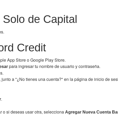
Solo de Capital
es.
ord Credit
ple App Store o Google Play Store.
para ingresar tu nombre de usuario y contraseña.
esar
s.
, junto a "¿No tienes una cuenta?" en la página de inicio de ses
.
r
r o si deseas usar otra, selecciona
Agregar Nueva Cuenta Ba