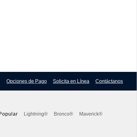
Opciones de Pago
Solicita en Línea
Contáctanos
Popular
Lightning®
Bronco®
Maverick®