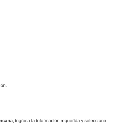
ión.
, ingresa la información requerida y selecciona
ncaria