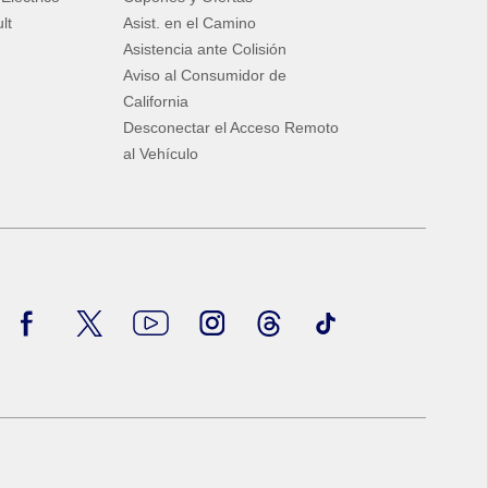
lt
Asist. en el Camino
Asistencia ante Colisión
Aviso al Consumidor de
California
Desconectar el Acceso Remoto
al Vehículo
Facebook
Twitter
Youtube
Instagram
Threads
TikTok