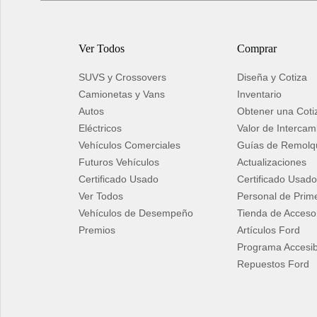
Ver Todos
Comprar
SUVS y Crossovers
Diseña y Cotiza
Camionetas y Vans
Inventario
Autos
Obtener una Coti
Eléctricos
Valor de Intercam
Vehículos Comerciales
Guías de Remolq
Futuros Vehículos
Actualizaciones
Certificado Usado
Certificado Usad
Ver Todos
Personal de Prime
Vehículos de Desempeño
Tienda de Acceso
Premios
Artículos Ford
Programa Accesib
Repuestos Ford