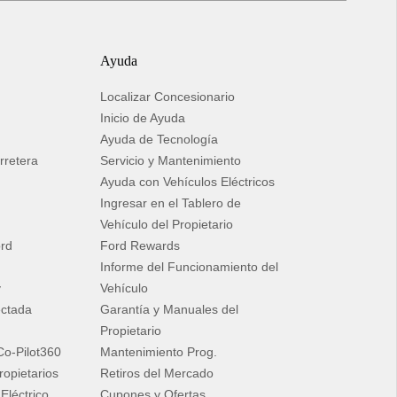
Ayuda
Localizar Concesionario
Inicio de Ayuda
Ayuda de Tecnología
rretera
Servicio y Mantenimiento
Ayuda con Vehículos Eléctricos
Ingresar en el Tablero de
Vehículo del Propietario
ord
Ford Rewards
Informe del Funcionamiento del
y
Vehículo
ectada
Garantía y Manuales del
Propietario
Co-Pilot360
Mantenimiento Prog.
ropietarios
Retiros del Mercado
Eléctrico
Cupones y Ofertas