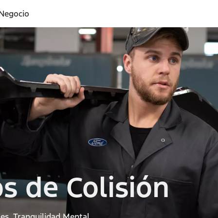
 Negocio
s de Colisión
es. Tranquilidad Mental.