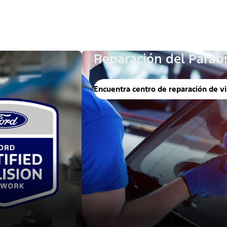
Reparación del Parab
Encuentra centro de reparación de vi