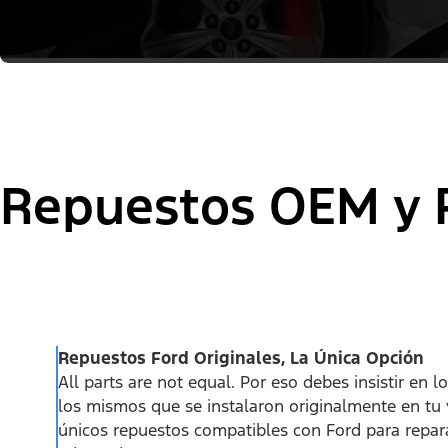
Repuestos OEM y P
Repuestos Ford Originales, La Única Opción
All parts are not equal. Por eso debes insistir en l
los mismos que se instalaron originalmente en tu 
únicos repuestos compatibles con Ford para repara