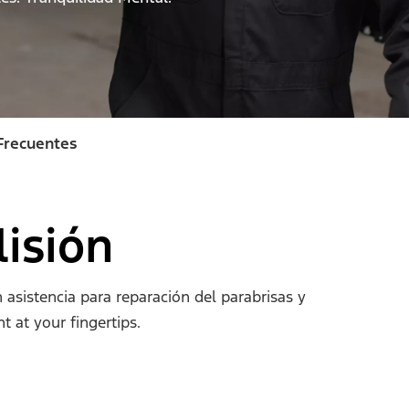
Frecuentes
lisión
sistencia para reparación del parabrisas y
ht at your fingertips.