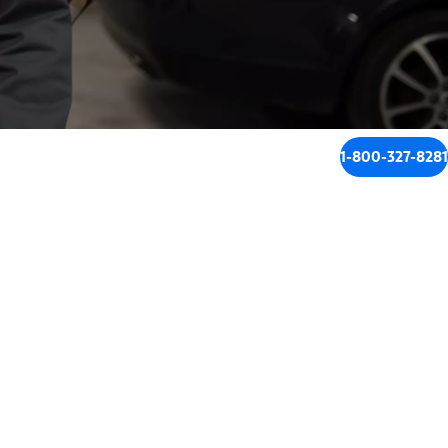
1-800-327-8281