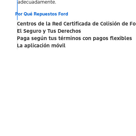
adecuadamente.
Por Qué Repuestos Ford
Centros de la Red Certificada de Colisión de F
El Seguro y Tus Derechos
Paga según tus términos con pagos flexibles
La aplicación móvil