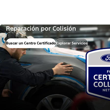
Reparación por Colisión
Buscar un Centro Certificado
Explorar Servicios