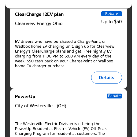
ClearCharge 12EV plan
Rebate
Up to $50
Clearview Energy Ohio
EV drivers who have purchased a ChargePoint, or
Wallbox home EV charging unit, sign up for Clearview
Energy’s ClearCharge plans and get: Free nightly EV
charging from 11:00 PM to 6:00 AM every day of the
week; $50 cash back on your ChargePoint or Wallbox
home EV charger purchase.
Details
PowerUp
Rebate
City of Westerville - (OH)
The Westerville Electric Division is offering the
PowerUp Residential Electric Vehicle (EV) Off-Peak
Charging Program for residential customers. The