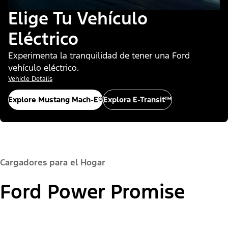
Elige Tu Vehículo
Eléctrico
Experimenta la tranquilidad de tener una Ford
vehículo eléctrico.
Vehicle Details
Explore Mustang Mach-E®
Explora E-Transit™
Cargadores para el Hogar
Ford Power Promise