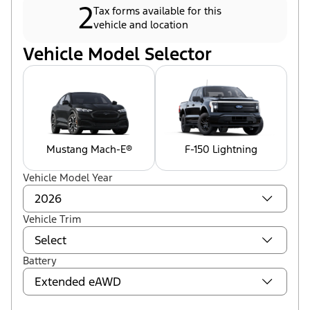
2
Tax forms available for this
vehicle and location
Vehicle Model Selector
Mustang Mach-E®
F-150 Lightning
Vehicle Model Year
Vehicle Trim
Battery