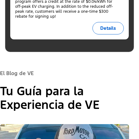
program offers a credit at the rate of $0.04/kWh for
off-peak EV charging. In addition to the reduced off-
peak rate, customers will receive a one-time $300
rebate for signing up!
Details
El Blog de VE
Tu Guía para la
Experiencia de VE