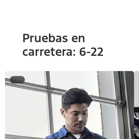
Pruebas en
carretera: 6-22
6-10