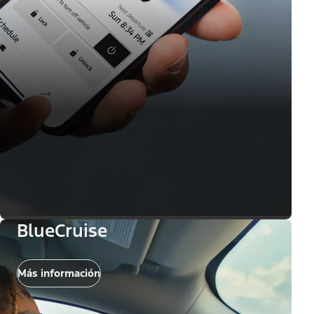
BlueCruise
Más información