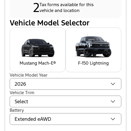
2
Tax forms available for this
vehicle and location
Vehicle Model Selector
Mustang Mach-E®
F-150 Lightning
Vehicle Model Year
Vehicle Trim
Battery