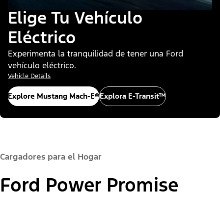
Elige Tu Vehículo
Eléctrico
Experimenta la tranquilidad de tener una Ford
vehículo eléctrico.
Vehicle Details
Explore Mustang Mach-E®
Explora E-Transit™
Cargadores para el Hogar
Ford Power Promise