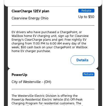
ClearCharge 12EV plan
Rebate
Up to $50
Clearview Energy Ohio
EV drivers who have purchased a ChargePoint, or
Wallbox home EV charging unit, sign up for Clearview
Energy’s ClearCharge plans and get: Free nightly EV
charging from 11:00 PM to 6:00 AM every day of the
week; $50 cash back on your ChargePoint or Wallbox
home EV charger purchase.
Details
PowerUp
Rebate
City of Westerville - (OH)
The Westerville Electric Division is offering the
PowerUp Residential Electric Vehicle (EV) Off-Peak
Charging Program for residential customers. The