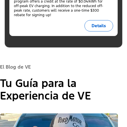
program offers a credit at the rate of $0.04/kWh for
off-peak EV charging. In addition to the reduced off-
peak rate, customers will receive a one-time $300
rebate for signing up!
Details
El Blog de VE
Tu Guía para la
Experiencia de VE