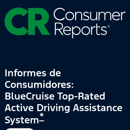
Informes de
Consumidores:
BlueCruise Top-Rated
Active Driving Assistance
*
System