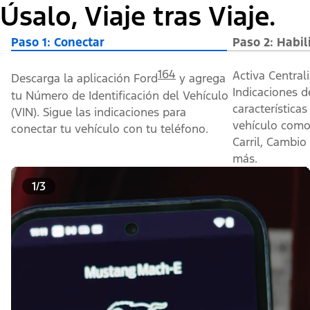
Úsalo, Viaje tras Viaje.
Paso 1: Conectar
Paso 2: Habil
164
Activa Centrali
Descarga la aplicación Ford
y agrega
Indicaciones d
tu Número de Identificación del Vehículo
características
(VIN). Sigue las indicaciones para
vehículo como
conectar tu vehículo con tu teléfono.
Carril, Cambio
más.
1/3