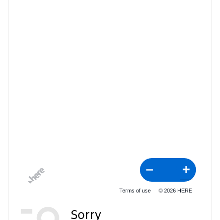
Terms of use
© 2026 HERE
Sorry