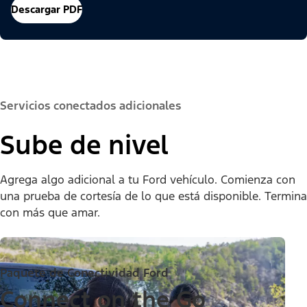
Descargar PDF
Servicios conectados adicionales
Sube de nivel
Agrega algo adicional a tu Ford vehículo. Comienza con
una prueba de cortesía de lo que está disponible. Termina
con más que amar.
Paquete de Conectividad Ford
Connect on the Go