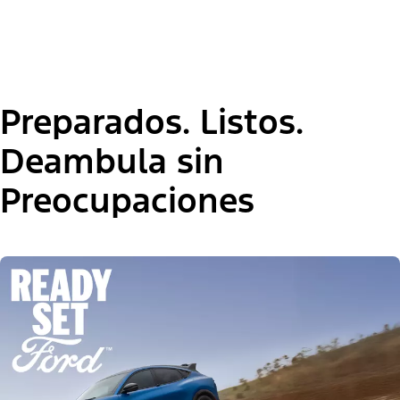
"Seleccionar
2026 Mustang Mach-E® Select
una
versión"
Preparados. Listos.
Deambula sin
Preocupaciones