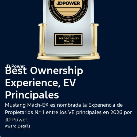
JD Power
Best Ownership
Experience, EV
Principales
Mustang Mach-E® es nombrada la Experiencia de
Propietarios N.º 1 entre los VE principales en 2026 por
JD Power.
Award Details