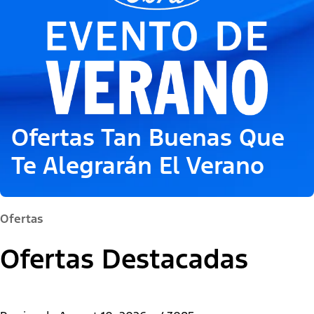
Ofertas Tan Buenas Que
Te Alegrarán El Verano
Ofertas
Ofertas Destacadas