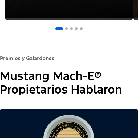
Premios y Galardones
Mustang Mach-E®
Propietarios Hablaron