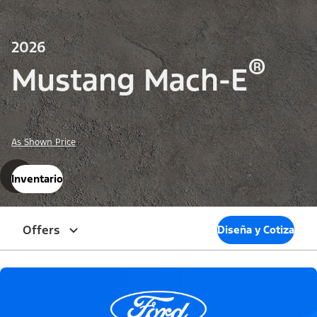
2026
®
Mustang Mach-E
As Shown Price
Inventario
Offers
Diseña y Cotiza