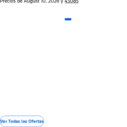
Precios de
August 10, 2026
y
43085
Ver Todas las Ofertas