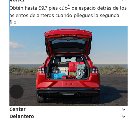
*
Obtén hasta 59.7 pies cúb
de espacio detrás de los
asientos delanteros cuando pliegues la segunda
fila.
Center
Delantero