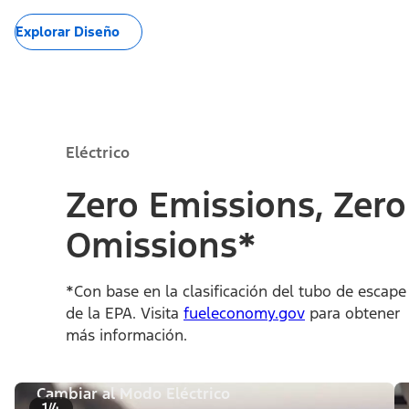
Explorar Diseño
Eléctrico
Zero Emissions, Zero
Omissions*
*Con base en la clasificación del tubo de escape
de la EPA. Visita
fueleconomy.gov
para obtener
más información.
Cambiar al Modo Eléctrico
1/4