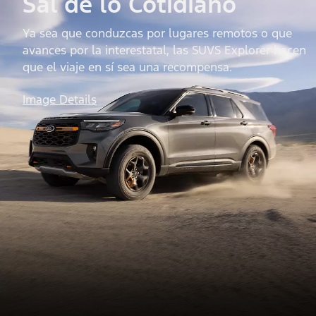
Sal de lo Cotidiano
Ya sea que conduzcas por lugares remotos o que
avances por la interestatal, las SUVS Explorer hacen
que el viaje en sí sea una recompensa.
Image Details