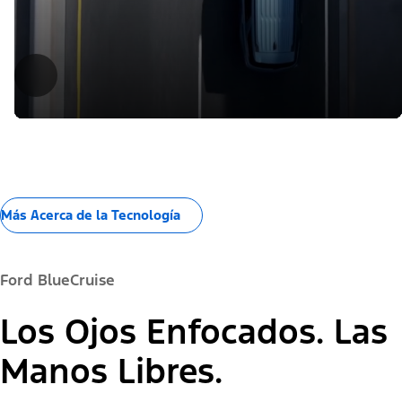
Más Acerca de la Tecnología​​​​​​​
Ford BlueCruise
Los Ojos Enfocados. Las
Manos Libres.