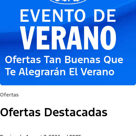
Ofertas Tan Buenas Que
Te Alegrarán El Verano
Ofertas
Ofertas Destacadas