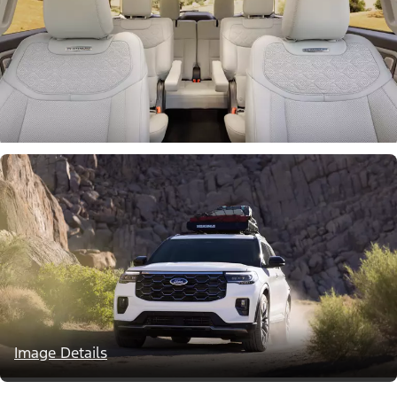
Image Details