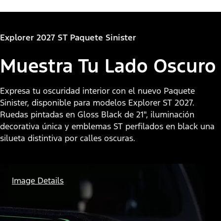
"Seleccionar
Explorer® Active
Explorer 2027 ST Paquete Sinister
una
versión"
Muestra Tu Lado Oscuro
Expresa tu oscuridad interior con el nuevo Paquete
Sinister, disponible para modelos Explorer ST 2027.
Ruedas pintadas en Gloss Black de 21", iluminación
decorativa única y emblemas ST perfilados en black una
silueta distintiva por calles oscuras.
Image Details