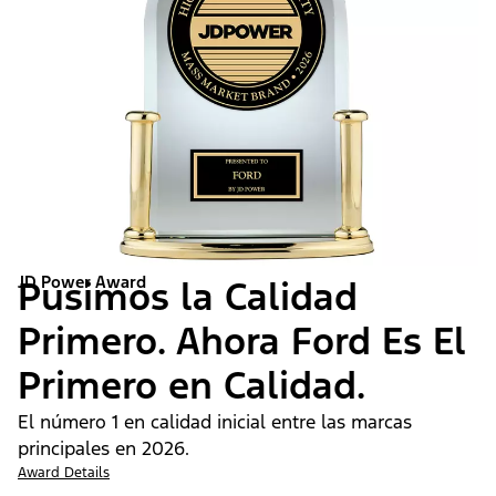
JD Power Award
Pusimos la Calidad
Primero. Ahora Ford Es El
Primero en Calidad.
El número 1 en calidad inicial entre las marcas
principales en 2026.
Award Details