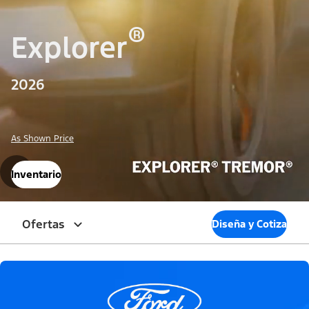
®
Explorer
2026
As Shown Price
Inventario
Ofertas
Diseña y Cotiza