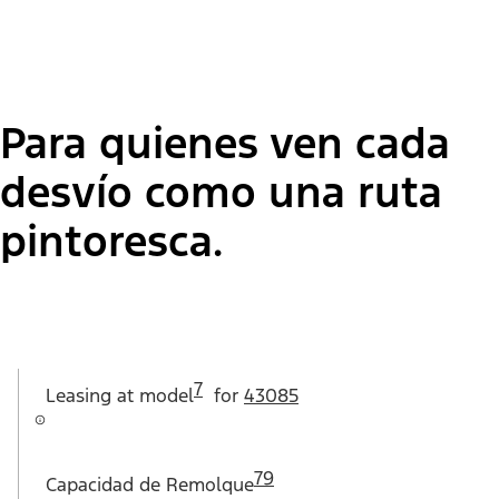
Para quienes ven cada
desvío como una ruta
pintoresca.
7
Leasing at
model
for
43085
79
Capacidad de Remolque