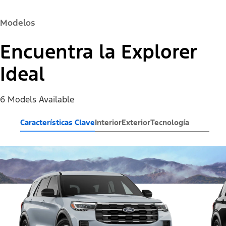
Modelos
Encuentra la Explorer
Ideal
6 Models Available
Características Clave
Interior
Exterior
Tecnología