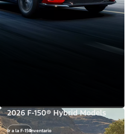
2026 F-150® Hybrid Models
Ir a la F-150
Inventario