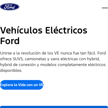
Saltar al contenido
ve
Vehículos Eléctricos
Ford
Unirse a la revolución de los VE nunca fue tan fácil. Ford
ofrece SUVS, camionetas y vans eléctricas con hybrid,
hybrid de conexión y modelos completamente eléctricos
disponibles.
Explora la Vida con un VE