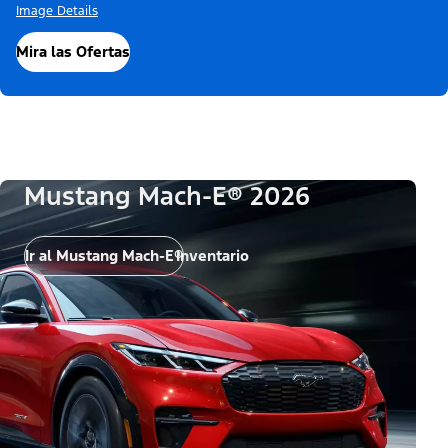
Image Details
Mira las Ofertas
Mustang Mach-E® 2026
Ir al Mustang Mach-E®
Inventario