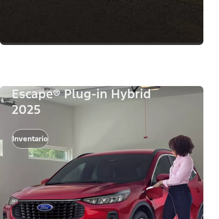
Escape® Plug-in Hybrid
2025
Inventario