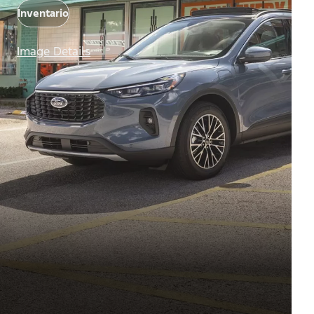
Inventario
Image Details