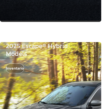
2025 Escape® Hybrid
Models
Inventario