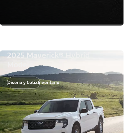
2025 Maverick® Hybrid
Models
Diseña y Cotiza
Inventario