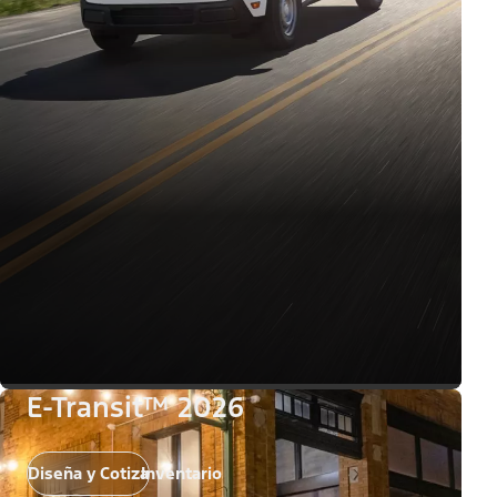
E-Transit™ 2026
Diseña y Cotiza
Inventario