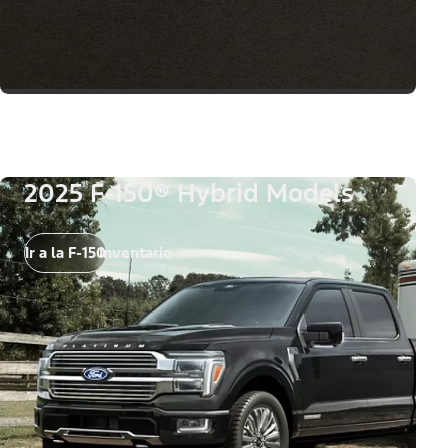
2025 F-150® Hybrid Models
Ir a la F-150
Inventario