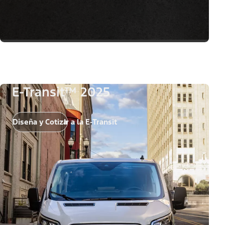
E-Transit™ 2025
Diseña y Cotiza
Ir a la E-Transit