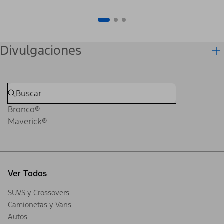
Divulgaciones
Bronco®
Maverick®
Ver Todos
SUVS y Crossovers
Camionetas y Vans
Autos