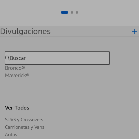
Divulgaciones
Bronco®
Maverick®
Ver Todos
SUVS y Crossovers
Camionetas y Vans
Autos