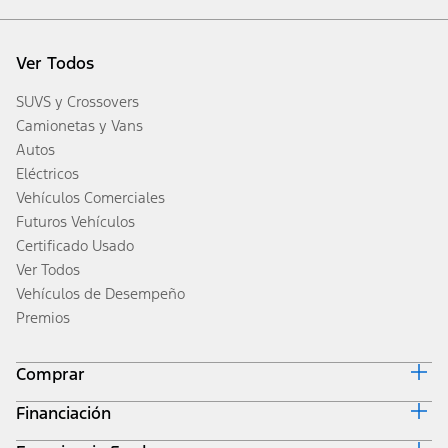
Ver Todos
SUVS y Crossovers
Camionetas y Vans
Autos
Eléctricos
Vehículos Comerciales
Futuros Vehículos
Certificado Usado
Ver Todos
Vehículos de Desempeño
Premios
Comprar
Financiación
Diseña y Cotiza
Inventario