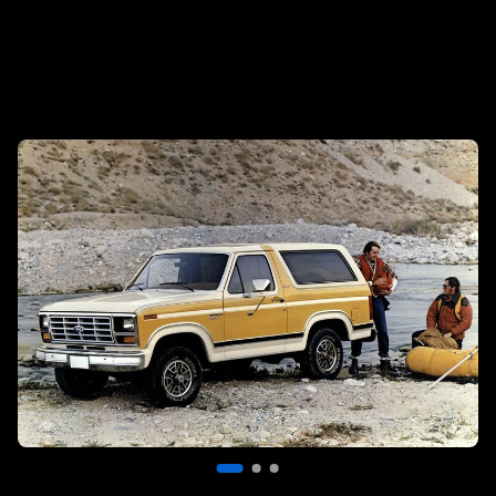
Slide
1
of
3