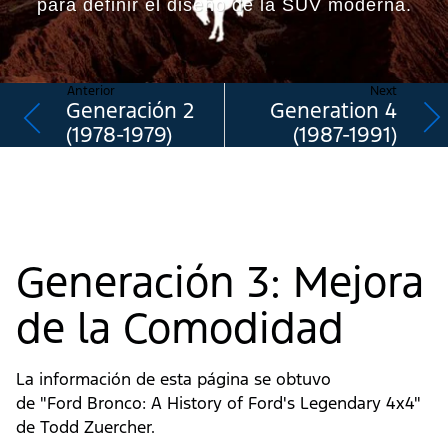
para definir el diseño de la SUV moderna.
Anterior
Next
Generación 2
Generation 4
(1978-1979)
(1987-1991)
Generación 3: Mejora
de la Comodidad
La información de esta página se obtuvo
de "Ford Bronco: A History of Ford's Legendary 4x4"
de Todd Zuercher.