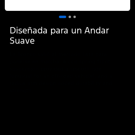
Diseñada para un Andar
Suave
La Bronco salió al mercado lista para
ponerse en marcha. A coil spring front
suspension provided a smooth ride
(unusual for an off-road vehicle), and a
radius arm design added durability and
strength.