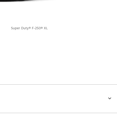
Super Duty® F-250® XL