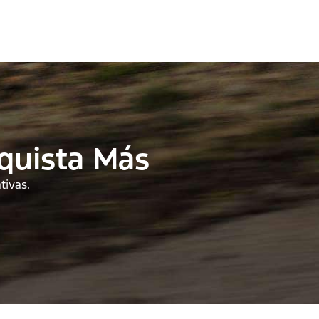
nquista Más
tivas.