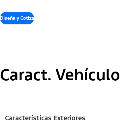
Diseña y Cotiza
Caract. Vehículo
Características Exteriores