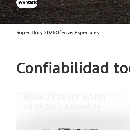
Inventario
Super Duty 2026
Ofertas Especiales
Confiabilidad to
Motor 2V DEVCT NA PFI
V8 de 6.8 L a Gasolina