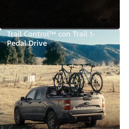
Trail Control™ con Trail 1-
Pedal Drive