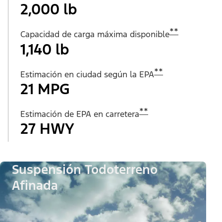
2,000 lb
**
Capacidad de carga máxima disponible
1,140 lb
**
Estimación en ciudad según la EPA
21 MPG
**
Estimación de EPA en carretera
27 HWY
Suspensión Todoterreno
Afinada