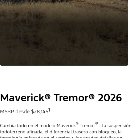
Maverick® Tremor® 2026
1
MSRP desde $28,145
®
®
Cambia todo en el modelo Maverick
Tremor
. ​​​​​​​La suspensión
todoterreno afinada, el diferencial trasero con bloqueo, la
tecnología enfocada en el camino y los osados detalles en