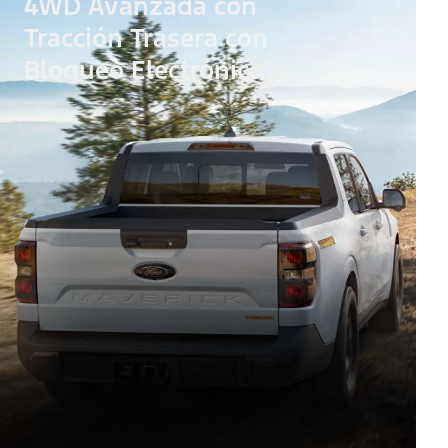
4WD Avanzada con
Tracción Trasera con
Bloqueo Electrónico