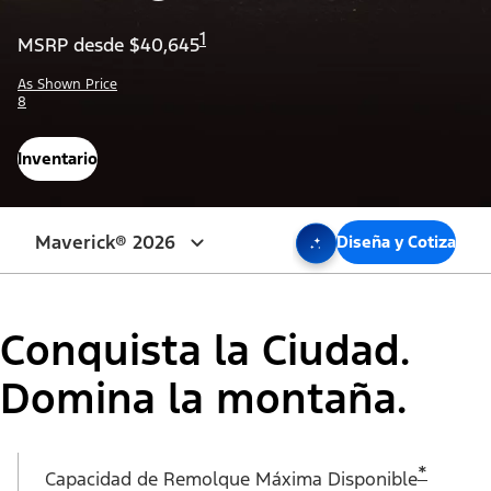
1
MSRP desde $40,645
As Shown Price
8
Inventario
Press Enter or Space
Maverick® 2026
Diseña y Cotiza
Conquista la Ciudad.
Domina la montaña.
*
Capacidad de Remolque Máxima Disponible