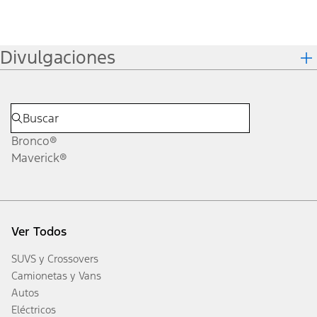
Divulgaciones
Bronco®
Maverick®
Ver Todos
SUVS y Crossovers
Camionetas y Vans
Autos
Eléctricos