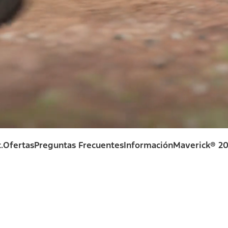
.
Ofertas
Preguntas Frecuentes
Información
Maverick® 2