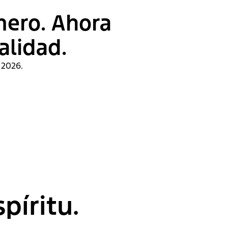
mero. Ahora
alidad.
 2026.
píritu.