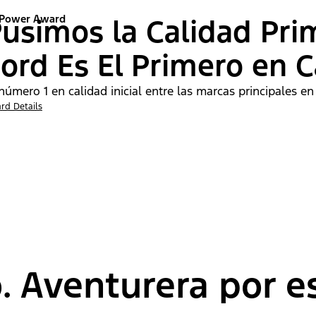
 Power Award
usimos la Calidad Pri
ord Es El Primero en C
número 1 en calidad inicial entre las marcas principales en
rd Details
. Aventurera por es