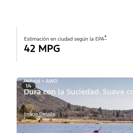
*
Estimación en ciudad según la EPA
42 MPG
Hybrid + AWD
1/4
Dura con la Suciedad. Suave co
Image Details