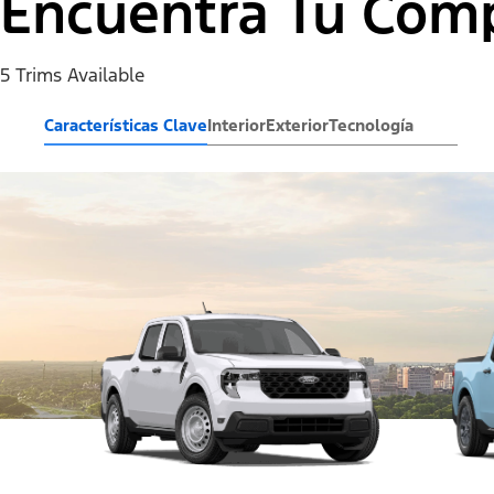
Encuentra Tu Com
5 Trims Available
Características Clave
Interior
Exterior
Tecnología