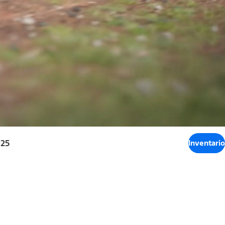
025
Inventario