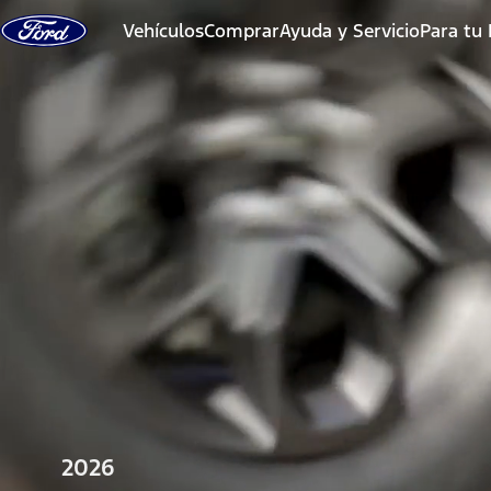
Saltar al contenido
Vehículos
Comprar
Ayuda y Servicio
Para tu
2026