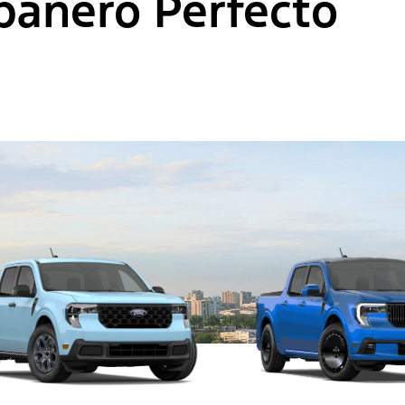
pañero Perfecto