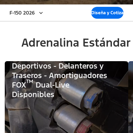
F-150 2026
Diseña y Cotiza
Adrenalina Estándar
Deportivos - Delanteros y
Traseros - Amortiguadores
™
FOX
Dual-Live
Disponibles