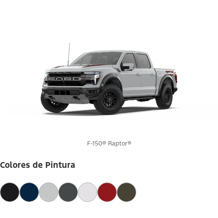
F-150® Raptor®
Colores de Pintura