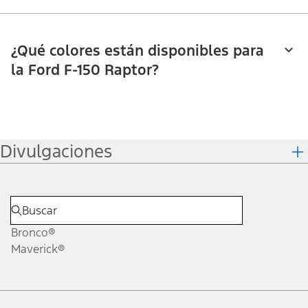
¿Qué colores están disponibles para
la Ford F-150 Raptor?
Divulgaciones
Bronco®
Maverick®