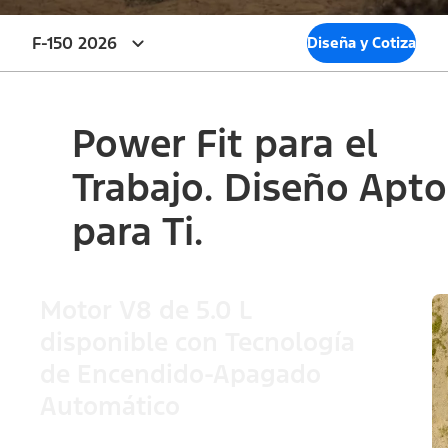
F-150 2026
Diseña y Cotiza
Power Fit para el
Trabajo. Diseño Apto
para Ti.
Motor V8 de 5.0 L
disponible con Tecnología
de Encendido-Apagado
Automático