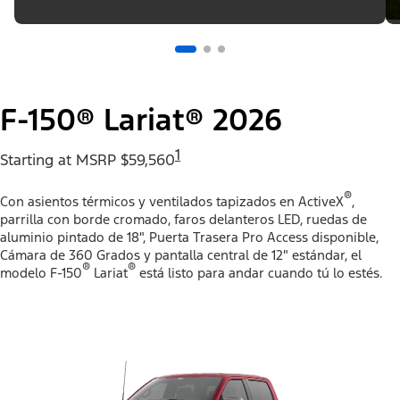
F-150® Lariat® 2026
1
Starting at MSRP $59,560
®
Con asientos térmicos y ventilados tapizados en ActiveX
,
parrilla con borde cromado, faros delanteros LED, ruedas de
aluminio pintado de 18", Puerta Trasera Pro Access disponible,
Cámara de 360 Grados y pantalla central de 12" estándar, el
®
®
modelo F-150
Lariat
está listo para andar cuando tú lo estés.