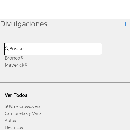
Divulgaciones
Bronco®
Maverick®
Ver Todos
SUVS y Crossovers
Camionetas y Vans
Autos
Eléctricos