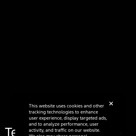
This website uses cookies and other
tracking technologies to enhance
user experience, display targeted ads,
and to analyze performance, user
Tecnología Ford Co-
activity, and traffic on our website.