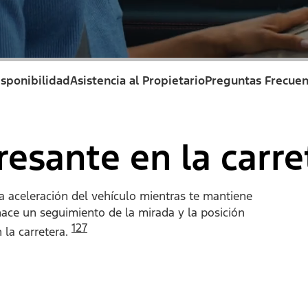
isponibilidad
Asistencia al Propietario
Preguntas Frecuen
esante en la carre
 la aceleración del vehículo mientras te mantiene
hace un seguimiento de la mirada y la posición
127
 la carretera.