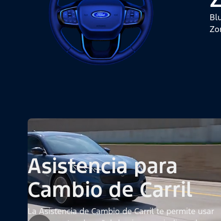
Bl
Zo
Asistencia para
Cambio de Carril
La Asistencia de Cambio de Carril te permite usar