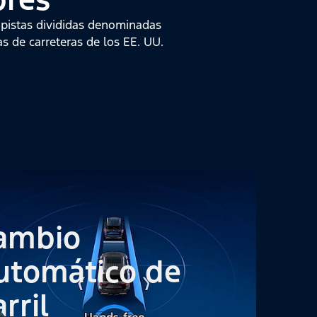
opistas divididas denominadas
 de carreteras de los EE. UU.
ambio
utomático de
rril