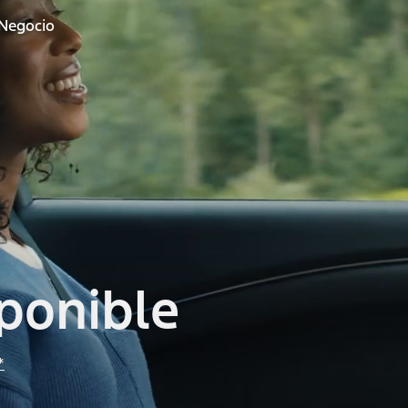
 Negocio
sponible
*