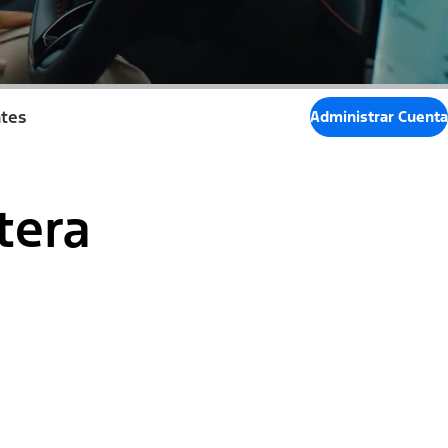
tes
Administrar Cuenta
tera