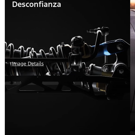
Desconfianza
Image Details