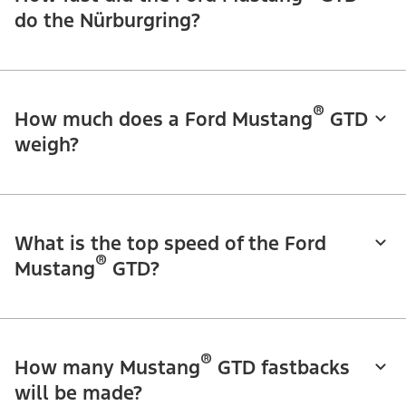
do the Nürburgring?
®
How much does a Ford Mustang
GTD
weigh?
What is the top speed of the Ford
®
Mustang
GTD?
®
How many Mustang
GTD fastbacks
will be made?