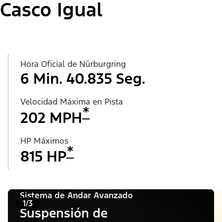
Casco Igual
Hora Oficial de Nürburgring
6 Min. 40.835 Seg.
Velocidad Máxima en Pista
*
202 MPH
HP Máximos
*
815 HP
Sistema de Andar Avanzado
1/3
Suspensión de