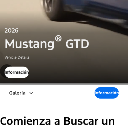
2026
®
Mustang
GTD
Vehicle Details
Información
Galería
Información
Comienza a Buscar un