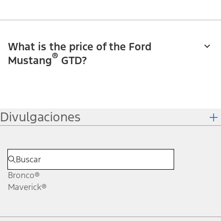
What is the price of the Ford
®
Mustang
GTD?
Divulgaciones
Bronco®
Maverick®