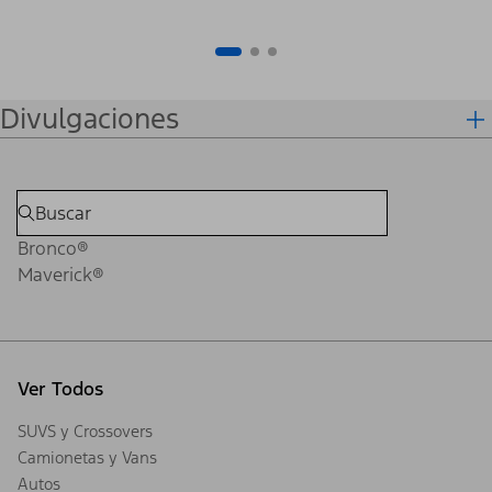
Divulgaciones
Bronco®
Maverick®
Ver Todos
SUVS y Crossovers
Camionetas y Vans
Autos