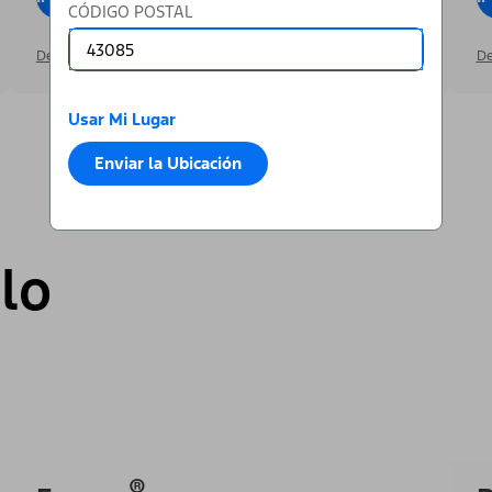
CÓDIGO POSTAL
Detalles de la Oferta
De
Usar Mi Lugar
Enviar la Ubicación
lo
®