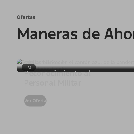
Ofertas
Maneras de Aho
Oferta Adicional
1/3
Reconocimiento al
Personal Militar
Ver Oferta