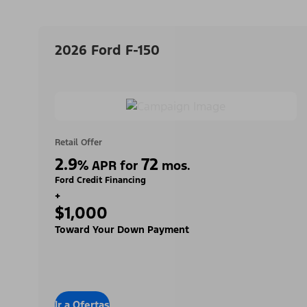
2026 Ford F-150
Retail Offer
2.9
72
%
APR for
mos.
Ford Credit Financing
+
$1,000
Toward Your Down Payment
Ir a Ofertas