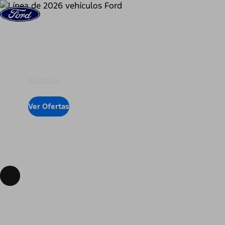
Saltar al contenido
Vehículos
Comprar
Ayuda y Servicio
Para tu
Disclosure
Ver Ofertas