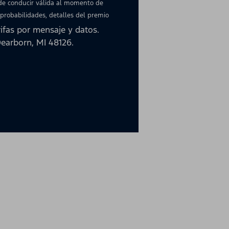
 de conducir válida al momento de
 probabilidades, detalles del premio
ifas por mensaje y datos.
earborn, MI 48126.