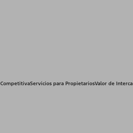
 Competitiva
Servicios para Propietarios
Valor de Interc