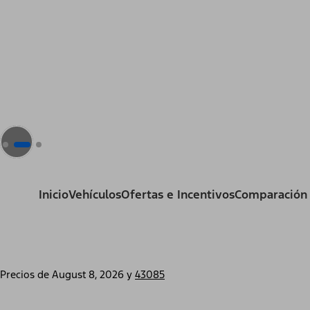
Inicio
Vehículos
Ofertas e Incentivos
Comparación
Precios de
August 8, 2026
y
43085