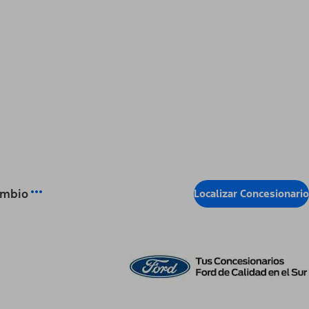
ambio
Localizar Concesionario
Eventos locales