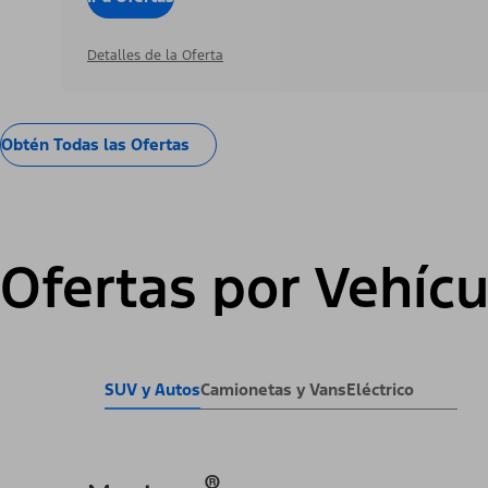
Detalles de la Oferta
Obtén Todas las Ofertas
Ofertas por Vehícu
SUV y Autos
Camionetas y Vans
Eléctrico
®