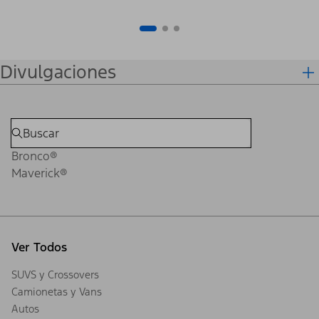
Divulgaciones
Bronco®
Maverick®
Ver Todos
SUVS y Crossovers
Camionetas y Vans
Autos