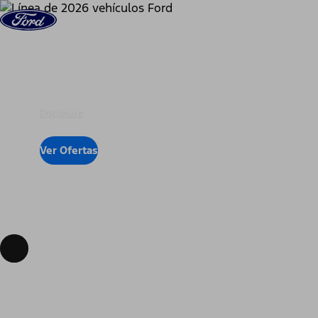
Saltar al contenido
Vehículos
Comprar
Ayuda y Servicio
Para tu
Disclosure
Ver Ofertas