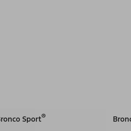
®
ronco Sport
Bron