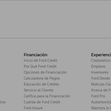
Financiación
Experienc
Inicio de Ford Credit
Corporativo
Por Qué Ford Credit
Empleos
Opciones de Financiación
Inversores
Calculadora de Pagos
Ford Desde 
Educación de Crédito
Noticias Cía
Servicio al Cliente
Acerca de F
Califica para la Financiación
Ford Pro
lios
Cuenta de Ford Credit
Automovili
Ford Insure
Warriors in