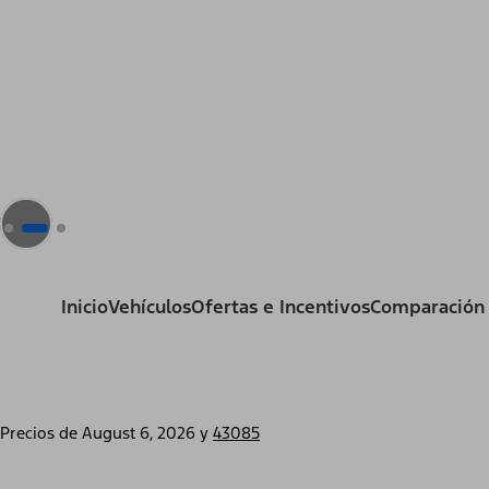
Inicio
Vehículos
Ofertas e Incentivos
Comparación
Precios de
August 6, 2026
y
43085