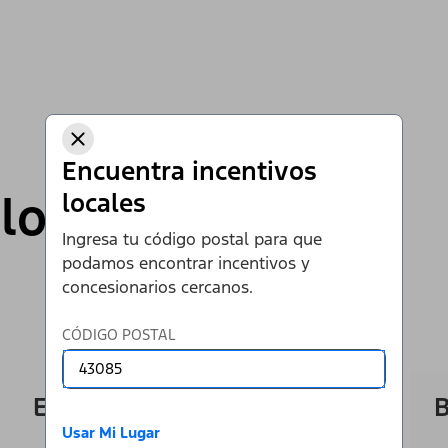
Encuentra incentivos
lo
locales
Ingresa tu código postal para que
podamos encontrar incentivos y
concesionarios cercanos.
CÓDIGO POSTAL
®
Escape
B
Usar Mi Lugar