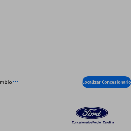
ambio
Localizar Concesionario
Eventos locales