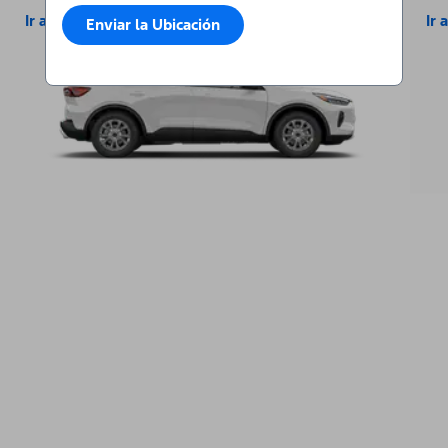
Ir a la Escape
Ir 
Enviar la Ubicación