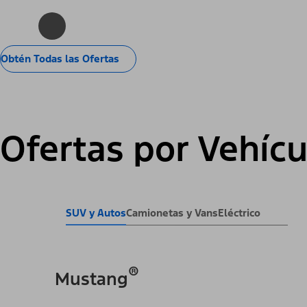
Obtén Todas las Ofertas
Ofertas por Vehícu
SUV y Autos
Camionetas y Vans
Eléctrico
®
Mustang