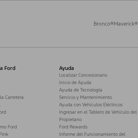
Bronco®
Maverick®
ia Ford
Ayuda
Localizar Concesionario
Inicio de Ayuda
Ayuda de Tecnología
la Carretera
Servicio y Mantenimiento
.
Ayuda con Vehículos Eléctricos
ord
Ingresar en el Tablero de Vehículo del
Propietario
smo Ford
Ford Rewards
 Pink
Informe del Funcionamiento del