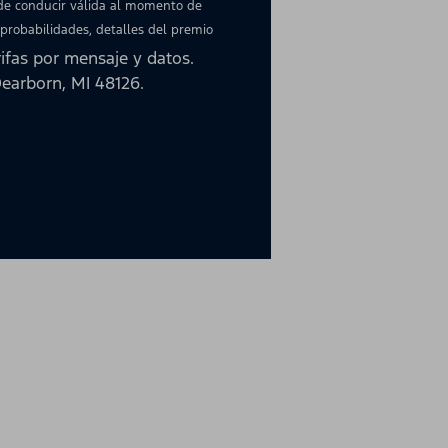
 de conducir válida al momento de
 probabilidades, detalles del premio
ifas por mensaje y datos.
earborn, MI 48126.