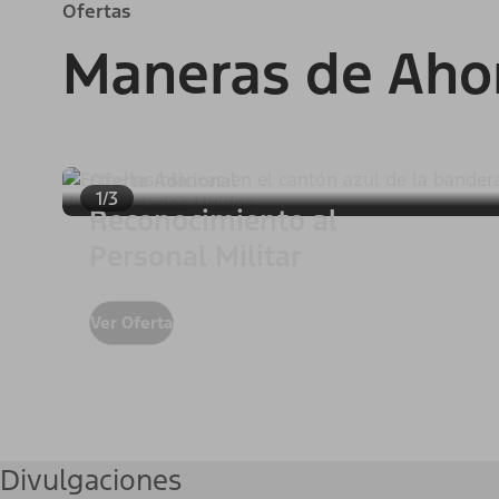
Ofertas
Maneras de Aho
Oferta Adicional
1/3
Reconocimiento al
Personal Militar
Ver Oferta
Divulgaciones