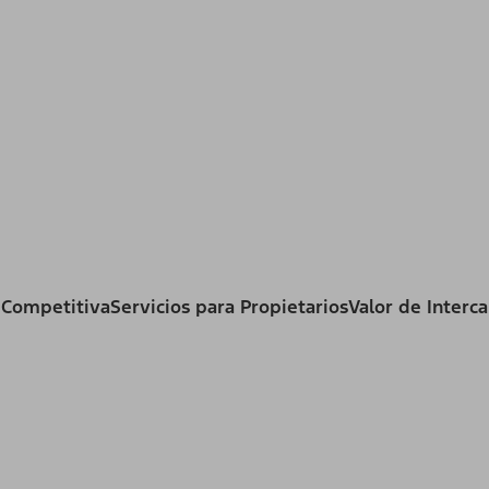
 Competitiva
Servicios para Propietarios
Valor de Interc