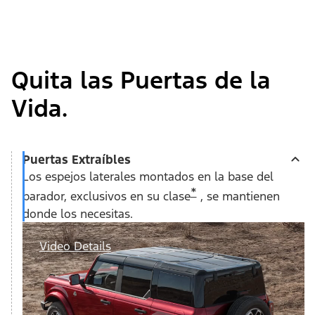
Quita las Puertas de la
Vida.
Puertas Extraíbles
Los espejos laterales montados en la base del
*
parador, exclusivos en su clase
, se mantienen
donde los necesitas.
Video Details