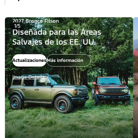
2027 Bronco Filson
1/5
Diseñada para las Áreas
Salvajes de los EE. UU.
Actualizaciones
Más información
Image Details