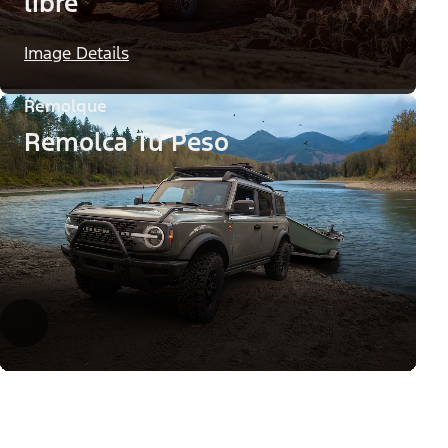
libre
Image Details
Remolque
Remolca Tu Peso