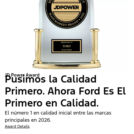
JD Power Award
Pusimos la Calidad
Primero. Ahora Ford Es El
Primero en Calidad.
El número 1 en calidad inicial entre las marcas
principales en 2026.
Award Details