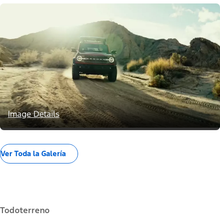
Image Details
Ver Toda la Galería
Todoterreno