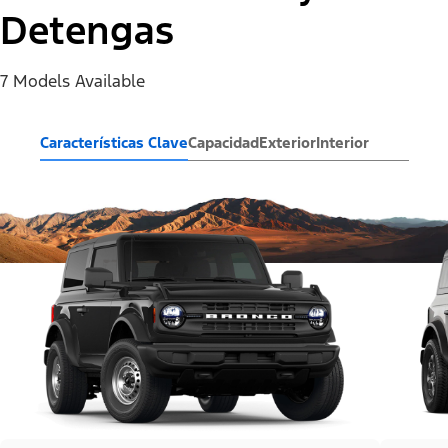
Detengas
7 Models Available
Características Clave
Capacidad
Exterior
Interior