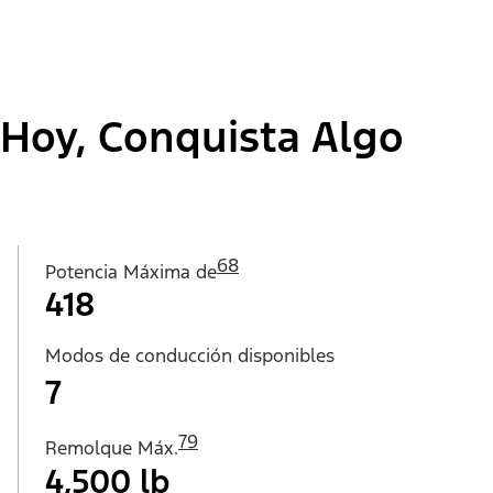
Hoy, Conquista Algo
68
Potencia Máxima de
418
Modos de conducción disponibles
7
79
Remolque Máx.
4,500 lb