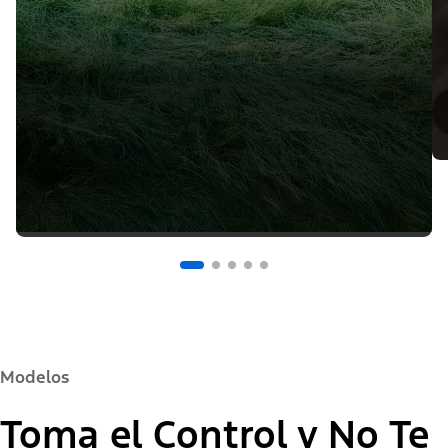
Modelos
Toma el Control y No Te