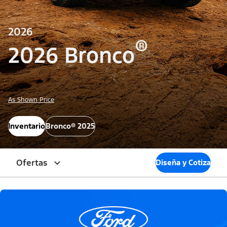
2026
®
2026 Bronco
As Shown Price
Inventario
Bronco® 2025
Ofertas
Diseña y Cotiza