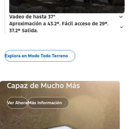
Vadeo de hasta 37"
Aproximación a 43.2°. Fácil acceso de 29°.
37.2° Salida.
Explora en Modo Todo Terreno
Capaz de Mucho Más
Ver Ahora
Más información