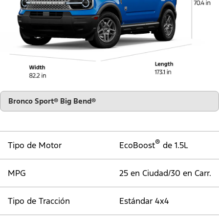
"Seleccionar
Bronco Sport® Big Bend®
una
versión"
®
Tipo de Motor
EcoBoost
de 1.5L
MPG
25 en Ciudad/30 en Carr.
Tipo de Tracción
Estándar 4x4