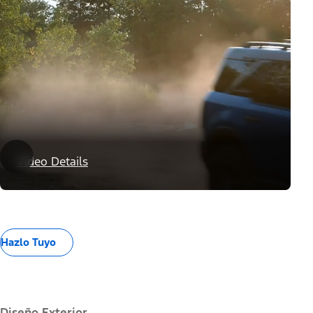
Paquetes de Desempeño
Video Details
Hazlo Tuyo
Diseño Exterior