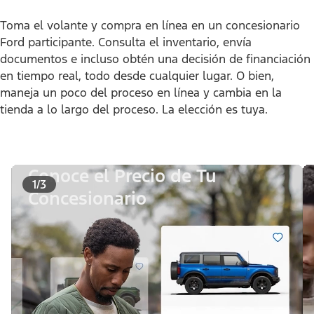
Toma el volante y compra en línea en un concesionario
Ford participante. Consulta el inventario, envía
documentos e incluso obtén una decisión de financiación
en tiempo real, todo desde cualquier lugar. O bien,
maneja un poco del proceso en línea y cambia en la
tienda a lo largo del proceso. La elección es tuya.
Conoce el Precio de Tu
1/3
Concesionario