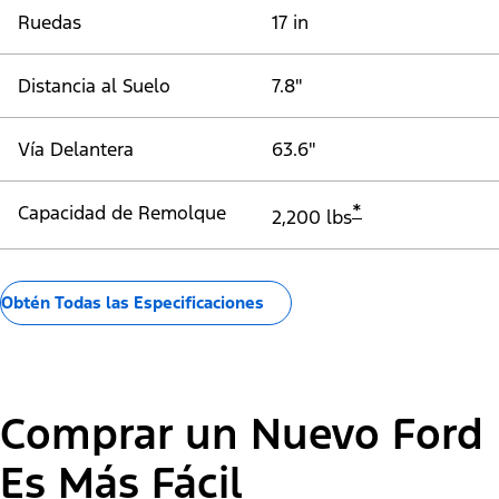
Ruedas
17 in
Distancia al Suelo
7.8"
Vía Delantera
63.6"
*
Capacidad de Remolque
2,200 lbs
Obtén Todas las Especificaciones
Comprar un Nuevo Ford
Es Más Fácil