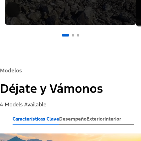
Modelos
Déjate y Vámonos
4 Models Available
Características Clave
Desempeño
Exterior
Interior