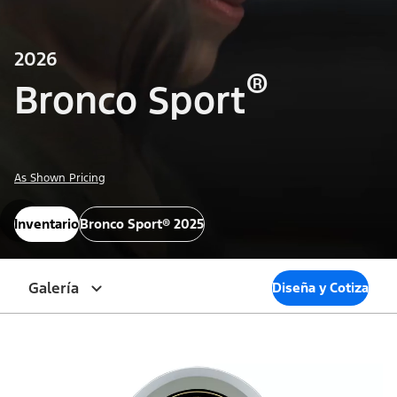
2026
®
Bronco Sport
As Shown Pricing
Inventario
Bronco Sport® 2025
Galería
Diseña y Cotiza