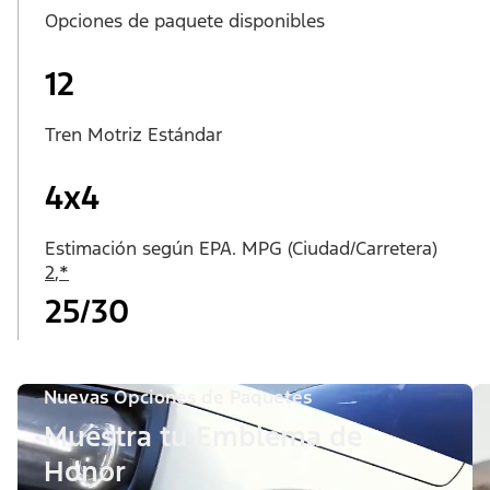
Opciones de paquete disponibles
12
Tren Motriz Estándar
4x4
Estimación según EPA. MPG (Ciudad/Carretera)
2
,
*
25/30
Nuevas Opciones de Paquetes
Muestra tu Emblema de
Honor