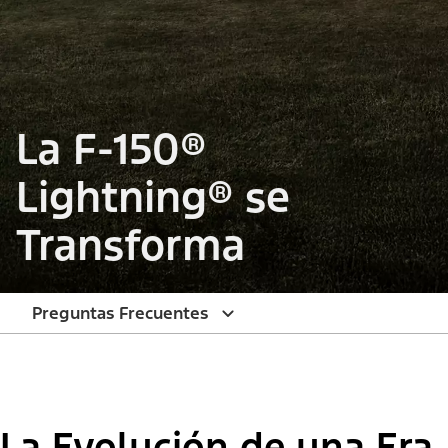
La F-150®
Lightning® se
Transforma
Preguntas Frecuentes
La Evolución de una Era