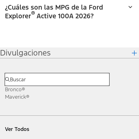
¿Cuáles son las MPG de la Ford
®
Explorer
Active 100A 2026?
Divulgaciones
Bronco®
Maverick®
Ver Todos