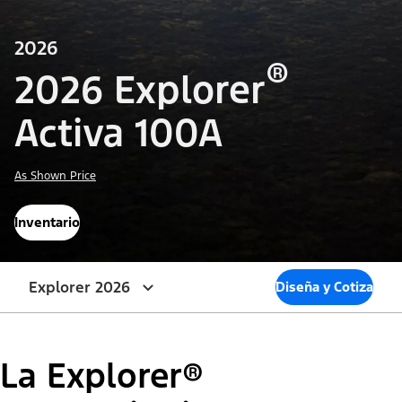
2026
®
2026 Explorer
Activa 100A
As Shown Price
Inventario
Explorer 2026
Diseña y Cotiza
La Explorer®