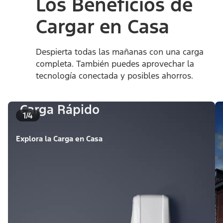
Los Beneficios de
Cargar en Casa
Despierta todas las mañanas con una carga
completa. También puedes aprovechar la
tecnología conectada y posibles ahorros.
Carga Rápido
1/4
Explora la Carga en Casa