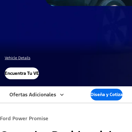
Vehicle Details
Encuentra Tu VE
Ofertas Adicionales
Diseña y Cotiza
Ford Power Promise