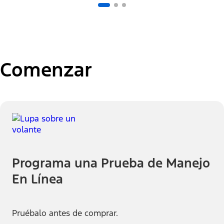
Comenzar
Programa una Prueba de Manejo
En Línea
Pruébalo antes de comprar.