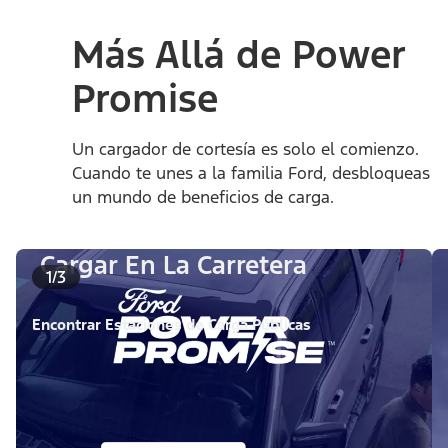
Más Allá de Power
Promise
Un cargador de cortesía es solo el comienzo.
Cuando te unes a la familia Ford, desbloqueas
un mundo de beneficios de carga.
Cargar En La Carretera
1/3
Encontrar Estaciones de Carga Públicas