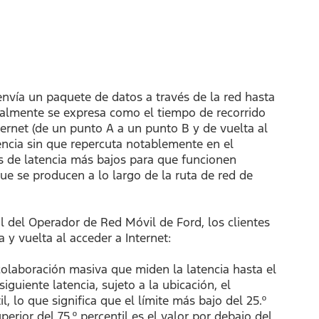
nvía un paquete de datos a través de la red hasta
rmalmente se expresa como el tiempo de recorrido
ternet (de un punto A a un punto B y de vuelta al
encia sin que repercuta notablemente en el
es de latencia más bajos para que funcionen
que se producen a lo largo de la ruta de red de
l del Operador de Red Móvil de Ford, los clientes
 y vuelta al acceder a Internet:
olaboración masiva que miden la latencia hasta el
guiente latencia, sujeto a la ubicación, el
l, lo que significa que el límite más bajo del 25.º
perior del 75.º percentil es el valor por debajo del