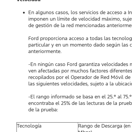
En algunos casos, los servicios de acceso a I
imponen un límite de velocidad máximo, sujet
de gestión de la red mencionadas anteriorme
Ford proporciona acceso a todas las tecnologí
particular y en un momento dado según las cap
anteriormente.
-En ningún caso Ford garantiza velocidades m
ven afectadas por muchos factores diferentes
recopilados por el Operador de Red Móvil de 
las siguientes velocidades, sujeto a la ubicac
-El rango informado se basa en el 25.° al 75.° 
encontraba el 25% de las lecturas de la prueba
de la prueba:
Tecnología
Rango de Descarga (en