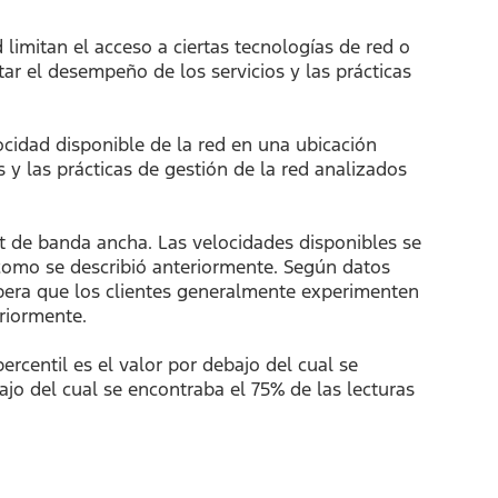
limitan el acceso a ciertas tecnologías de red o
ar el desempeño de los servicios y las prácticas
ocidad disponible de la red en una ubicación
 y las prácticas de gestión de la red analizados
et de banda ancha. Las velocidades disponibles se
como se describió anteriormente. Según datos
spera que los clientes generalmente experimenten
eriormente.
percentil es el valor por debajo del cual se
bajo del cual se encontraba el 75% de las lecturas