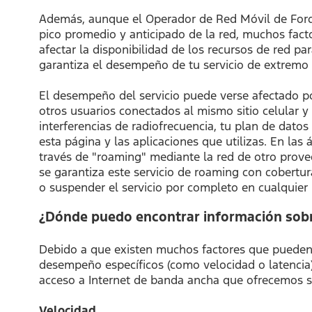
Además, aunque el Operador de Red Móvil de Ford a
pico promedio y anticipado de la red, muchos fact
afectar la disponibilidad de los recursos de red p
garantiza el desempeño de tu servicio de extremo
El desempeño del servicio puede verse afectado por l
otros usuarios conectados al mismo sitio celular y 
interferencias de radiofrecuencia, tu plan de datos
esta página y las aplicaciones que utilizas. En la
través de "roaming" mediante la red de otro prove
se garantiza este servicio de roaming con cobertura
o suspender el servicio por completo en cualquier
¿Dónde puedo encontrar información sobr
Debido a que existen muchos factores que pueden a
desempeño específicos (como velocidad o latencia)
acceso a Internet de banda ancha que ofrecemos se
Velocidad