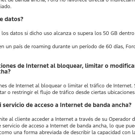
liado.
de datos?
los datos si dicho uso alcanza o supera los 50 GB dentro d
en un país de roaming durante un período de 60 días, Ford 
ciones de Internet al bloquear, limitar o modifica
cha?
nes de Internet al bloquear o limitar el tráfico de Interne
r o restringir el flujo de tráfico desde ciertas ubicaciones 
 servicio de acceso a Internet de banda ancha?
ite al cliente acceder a Internet a través de su Operador 
servicio de acceso a Internet de banda ancha, lo que pued
como una forma abreviada de describir la capacidad con la