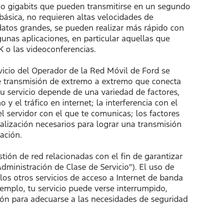
 o gigabits que pueden transmitirse en un segundo
ásica, no requieren altas velocidades de
 datos grandes, se pueden realizar más rápido con
gunas aplicaciones, en particular aquellas que
K o las videoconferencias.
vicio del Operador de la Red Móvil de Ford se
 de transmisión de extremo a extremo que conecta
u servicio depende de una variedad de factores,
y el tráfico en internet; la interferencia con el
l servidor con el que te comunicas; los factores
ñalización necesarios para lograr una transmisión
ación.
tión de red relacionadas con el fin de garantizar
dministración de Clase de Servicio"). El uso de
 los otros servicios de acceso a Internet de banda
jemplo, tu servicio puede verse interrumpido,
ón para adecuarse a las necesidades de seguridad