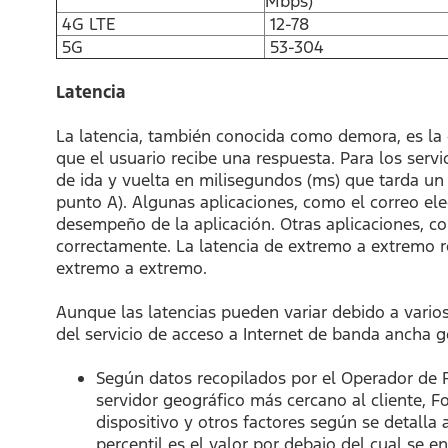
Mbps)
4G LTE
12-78
5G
53-304
Latencia
La latencia, también conocida como demora, es la 
que el usuario recibe una respuesta. Para los serv
de ida y vuelta en milisegundos (ms) que tarda un 
punto A). Algunas aplicaciones, como el correo ele
desempeño de la aplicación. Otras aplicaciones, c
correctamente. La latencia de extremo a extremo re
extremo a extremo.
Aunque las latencias pueden variar debido a varios
del servicio de acceso a Internet de banda ancha g
Según datos recopilados por el Operador de 
servidor geográfico más cercano al cliente, Fo
dispositivo y otros factores según se detalla a
percentil es el valor por debajo del cual se en