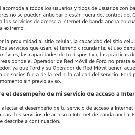
comoda a todos los usuarios y tipos de usuarios con base
ores no se pueden anticipar o están fuera del control del
ara los servicios de acceso a Internet de banda ancha en 
 a extremo.
a proximidad al sitio celular, la capacidad del sitio celular
los servicios que usan, el terreno circundante, el uso den
 móviles, las capacidades de tu dispositivo, las prácticas 
s áreas donde el Operador de Red Móvil de Ford no presta se
edor, ya que Ford y su Operador de Red Móvil tienen acue
 de socios fuera de la red ni la calidad del servicio. For
 momento sin previo aviso.
e el desempeño de mi servicio de acceso a Inte
fectar el desempeño de tu servicio de acceso a Internet 
 para los servicios de acceso a Internet de banda ancha. 
 describe a continuación.