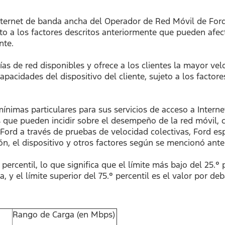
nternet de banda ancha del Operador de Red Móvil de Ford 
o a los factores descritos anteriormente que pueden afect
nte.
as de red disponibles y ofrece a los clientes la mayor vel
acidades del dispositivo del cliente, sujeto a los factores
ínimas particulares para sus servicios de acceso a Intern
 que pueden incidir sobre el desempeño de la red móvil, 
Ford a través de pruebas de velocidad colectivas, Ford e
ión, el dispositivo y otros factores según se mencionó ant
percentil, lo que significa que el límite más bajo del 25.° 
, y el límite superior del 75.° percentil es el valor por de
Rango de Carga (en Mbps)