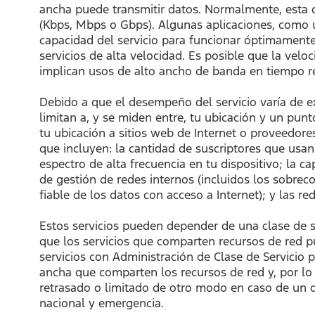
ancha puede transmitir datos. Normalmente, esta c
(Kbps, Mbps o Gbps). Algunas aplicaciones, como u
capacidad del servicio para funcionar óptimamente
servicios de alta velocidad. Es posible que la velo
implican usos de alto ancho de banda en tiempo re
Debido a que el desempeño del servicio varía de e
limitan a, y se miden entre, tu ubicación y un pu
tu ubicación a sitios web de Internet o proveedor
que incluyen: la cantidad de suscriptores que usan l
espectro de alta frecuencia en tu dispositivo; la 
de gestión de redes internos (incluidos los sobreco
fiable de los datos con acceso a Internet); y las 
Estos servicios pueden depender de una clase de se
que los servicios que comparten recursos de red pu
servicios con Administración de Clase de Servicio p
ancha que comparten los recursos de red y, por lo 
retrasado o limitado de otro modo en caso de un 
nacional y emergencia.