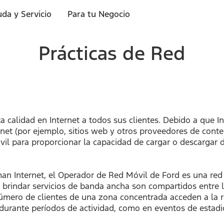
da y Servicio
Para tu Negocio
Prácticas de Red
ta calidad en Internet a todos sus clientes. Debido a que 
ernet (por ejemplo, sitios web y otros proveedores de cont
il para proporcionar la capacidad de cargar o descargar d
n Internet, el Operador de Red Móvil de Ford es una red c
ra brindar servicios de banda ancha son compartidos entre
úmero de clientes de una zona concentrada acceden a la 
urante períodos de actividad, como en eventos de estadi