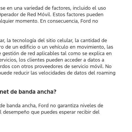
 en una variedad de factores, incluido el uso
 Operador de Red Móvil. Estos factores pueden
cualquier momento. En consecuencia, Ford no
, la tecnología del sitio celular, la cantidad de
tro de un edificio o un vehículo en movimiento, las
de gestión de red aplicables tal como se explica en
rvicios, los clientes pueden acceder a datos a
rdos con otros proveedores de servicio móvil. No
d puede reducir las velocidades de datos del roaming
rnet de banda ancha?
de banda ancha, Ford no garantiza niveles de
El desempeño que puedes esperar recibir del