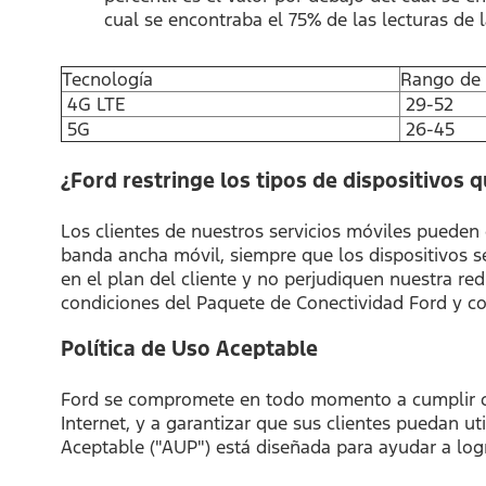
cual se encontraba el 75% de las lecturas de l
Tecnología
Rango de 
4G LTE
29-52
5G
26-45
¿Ford restringe los tipos de dispositivos 
Los clientes de nuestros servicios móviles pueden 
banda ancha móvil, siempre que los dispositivos s
en el plan del cliente y no perjudiquen nuestra re
condiciones del Paquete de Conectividad Ford y co
Política de Uso Aceptable
Ford se compromete en todo momento a cumplir con 
Internet, y a garantizar que sus clientes puedan uti
Aceptable ("AUP") está diseñada para ayudar a logr