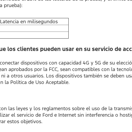
a prueba):
Latencia en milisegundos
que los clientes pueden usar en su servicio de a
conectar dispositivos con capacidad 4G y 5G de su elecció
ean aprobados por la FCC, sean compatibles con la tecnolog
d ni a otros usuarios. Los dispositivos también se deben u
n la Política de Uso Aceptable.
las leyes y los reglamentos sobre el uso de la transmisi
lizar el servicio de Ford e Internet sin interferencia o hos
ar estos objetivos.