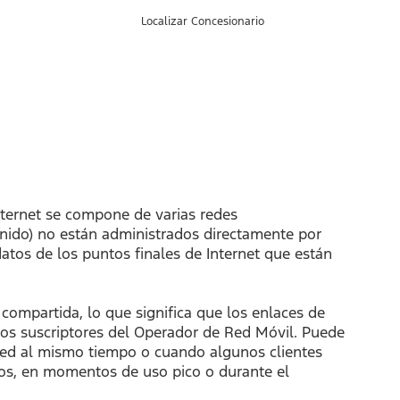
Ingresa
Mi
Inglés
Localizar Concesionario
tu
Cuenta
búsqueda
Internet se compone de varias redes
enido) no están administrados directamente por
atos de los puntos finales de Internet que están
ompartida, lo que significa que los enlaces de
 los suscriptores del Operador de Red Móvil. Puede
red al mismo tiempo o cuando algunos clientes
os, en momentos de uso pico o durante el