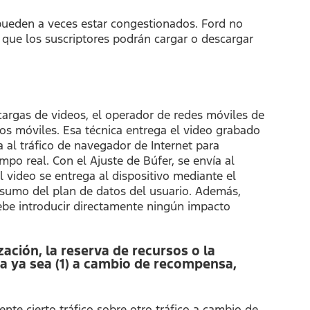
 pueden a veces estar congestionados. Ford no
 que los suscriptores podrán cargar o descargar
cargas de videos, el operador de redes móviles de
os móviles. Esa técnica entrega el video grabado
ca al tráfico de navegador de Internet para
po real. Con el Ajuste de Búfer, se envía al
l video se entrega al dispositivo mediante el
onsumo del plan de datos del usuario. Además,
 debe introducir directamente ningún impacto
zación, la reserva de recursos o la
ha ya sea (1) a cambio de recompensa,
nte cierto tráfico sobre otro tráfico a cambio de