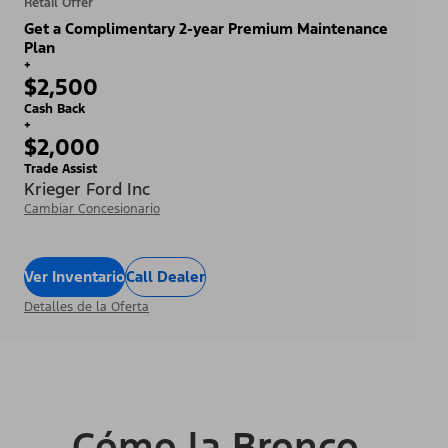
Retail Offer
Get a Complimentary 2-year Premium Maintenance
Plan
+
$2,500
Cash Back
+
$2,000
Trade Assist
Krieger Ford Inc
Cambiar Concesionario
Ver Inventario
Call Dealer
Detalles de la Oferta
Cómo la Bronco