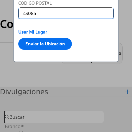
CÓDIGO POSTAL
Compara
Usar Mi Lugar
+
Enviar la Ubicación
Agregar un modelo para
comparar
Divulgaciones
Bronco®