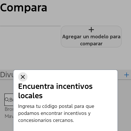
Compara
+
Agregar un modelo para
comparar
Divulgaciones
Encuentra incentivos
locales
Ingresa tu código postal para que
Bronco®
podamos encontrar incentivos y
Maverick®
concesionarios cercanos.