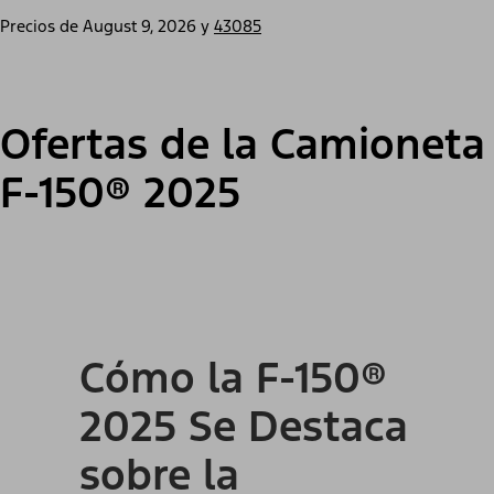
Precios de
August 9, 2026
y
43085
Ofertas de la Camioneta
F-150® 2025
Cómo la F-150®
2025 Se Destaca
sobre la