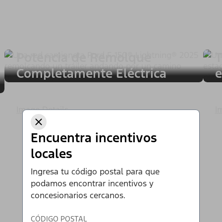
Potencia de Remolque
T
Completamente Eléctrica
e
Image Details
I
Encuentra incentivos
locales
Ingresa tu código postal para que
podamos encontrar incentivos y
concesionarios cercanos.
CÓDIGO POSTAL