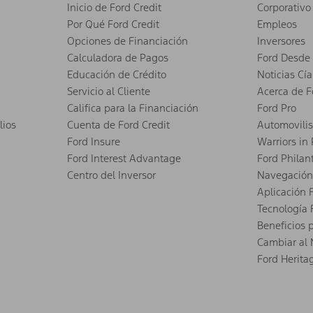
Inicio de Ford Credit
Corporativo
Por Qué Ford Credit
Empleos
Opciones de Financiación
Inversores
Calculadora de Pagos
Ford Desde 
Educación de Crédito
Noticias Cía
Servicio al Cliente
Acerca de F
Califica para la Financiación
Ford Pro
lios
Cuenta de Ford Credit
Automovili
Ford Insure
Warriors in
Ford Interest Advantage
Ford Philan
Centro del Inversor
Navegación
Aplicación 
Tecnología 
Beneficios 
Cambiar al 
Ford Herita