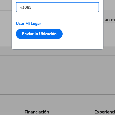
Agregar un m
Usar Mi Lugar
Enviar la Ubicación
Financiación
Experienc