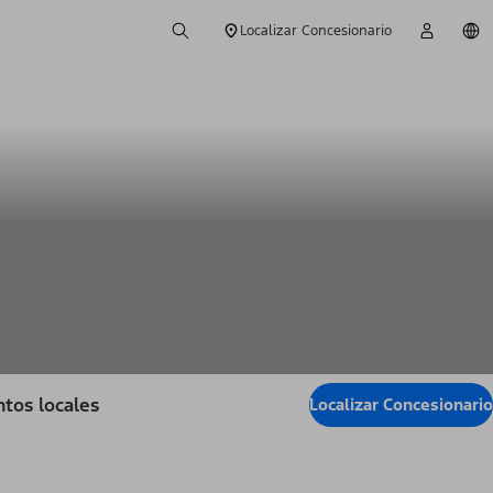
Localizar Concesionario
tos locales
Localizar Concesionario