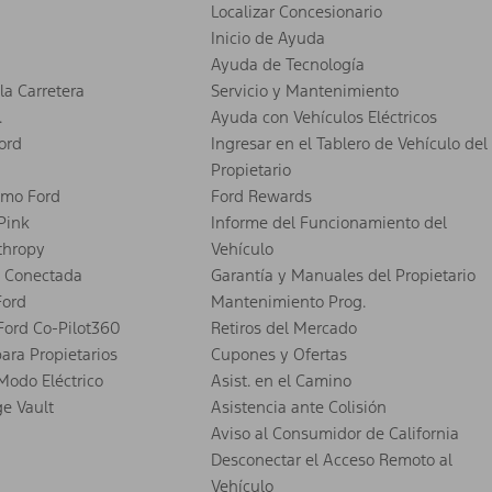
Localizar Concesionario
Inicio de Ayuda
Ayuda de Tecnología
la Carretera
Servicio y Mantenimiento
.
Ayuda con Vehículos Eléctricos
ord
Ingresar en el Tablero de Vehículo del
Propietario
smo Ford
Ford Rewards
 Pink
Informe del Funcionamiento del
thropy
Vehículo
 Conectada
Garantía y Manuales del Propietario
Ford
Mantenimiento Prog.
Ford Co-Pilot360
Retiros del Mercado
para Propietarios
Cupones y Ofertas
Modo Eléctrico
Asist. en el Camino
ge Vault
Asistencia ante Colisión
Aviso al Consumidor de California
Desconectar el Acceso Remoto al
Vehículo