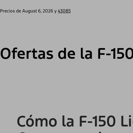
Precios de
August 6, 2026
y
43085
Ofertas de la F-15
Cómo la F-150 L